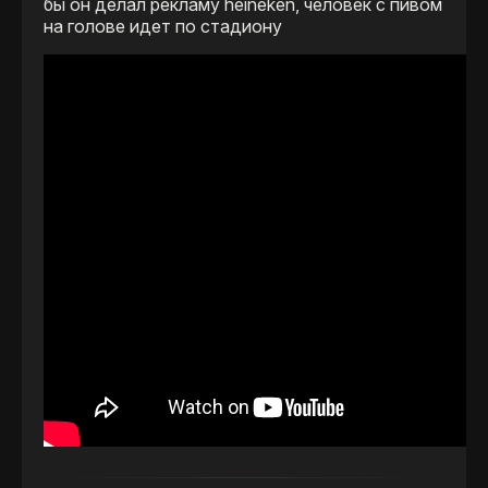
бы он делал рекламу heineken, человек с пивом
на голове идет по стадиону