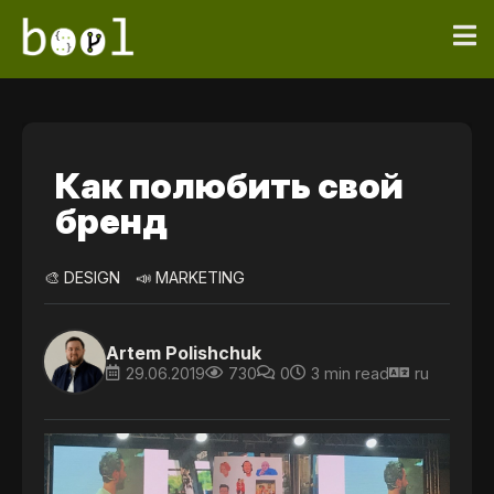
Как полюбить свой
бренд
🎨 DESIGN
📣 MARKETING
Artem Polishchuk
29.06.2019
730
0
3 min read
ru