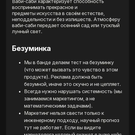
Ваби-саби характеризует способность
воспринимать прекрасное и
предметы искусства в своём естестве,
неподдельности и без излишеств. Атмосферу
ваби-саби передает осенний сад или тусклый
лунный свет.
Безуминка
Мы в банде делаем тест на безуминку
(что может вызвать это чувство в этом
продукте). Реклама должна быть
безумной, иначе это скучно и не цепляет.
Всегда нужно нарушать системность (мы
занимаемся маркетингом, а не
математическими задачами).
Маркетинг нельзя свести только к
инженерному подходу, научный прогноз
тут не работает. Если вы видите
маркетолога который скажет я знаю кейс