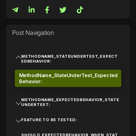
Post Navigation
METHODNAME_STATEUNDERTEST_EXPECT
EDBEHAVIOR: ​
MethodName_StateUnderTest_Expected
Behavior: ​
METHODNAME_EXPECTEDBEHAVIOR_STATE
UNDERTEST:
FEATURE TO BE TESTED:
SHOULD_EXPECTEDBEHAVIOR_WHEN_STAT