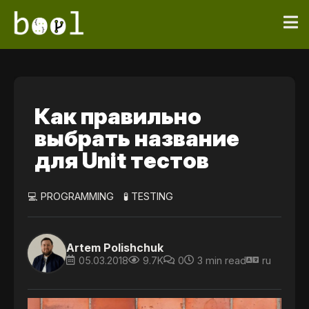
Как правильно
выбрать название
для Unit тестов
💻 PROGRAMMING
🧪 TESTING
Artem Polishchuk
05.03.2018
9.7K
0
3 min read
ru