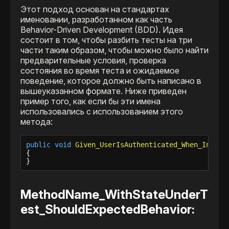
Этот подход основан на стандартах
именовании, разработанном как часть
Behavior-Driven Development (BDD). Идея
состоит в том, чтобы разбить тесты на три
части таким образом, чтобы можно было найти
предварительные условия, проверка
состояния во время теста и ожидаемое
поведение, которое должно быть написано в
вышеуказанном формате. Ниже приведен
пример того, как если бы эти имена
использовались с использованием этого
метода:
public
void
Given_UserIsAuthenticated_When_Invali
{

}
MethodName_WithStateUnderT
est_ShouldExpectedBehavior: ​