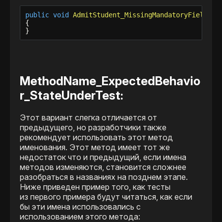
public
void
AdmitStudent_MissingMandatoryFields_F
{

}
MethodName_ExpectedBehavio
r_StateUnderTest:
Этот вариант слегка отличается от
предыдущего, но разработчики также
рекомендует использовать этот метод
именования. Этот метод имеет тот же
недостаток что и предыдущий, если имена
методов изменяются, становится сложнее
разобраться в названиях на позднем этапе.
Ниже приведен пример того, как тесты
из первого примера будут читаться, как если
бы эти имена использовались с
использованием этого метода: