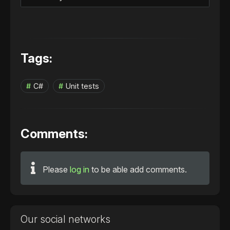
Tags:
C#
Unit tests
Comments:
Please
log in
to be able add comments.
Our social networks