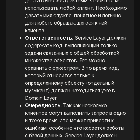
достаточно абстрактным, чтобы его мог
использовать любой клиент. Необходимо
давать имя службе, понятное и логично
для любого обращающегося к ней
клиента​.
Ответственность
. Service Layer должен
содержать код, выполняющий только
задачи связанные с общей обработкой
множества объектов. Его можно
сравнить с оркестром. В то время код,
который относится только к
определенному объекту (отдельный
музыкант) должен находиться уже в
Domain Layer.
Очередность
. Так как несколько
клиентов могут выполнить запрос в одно
и тоже время, это может привести к
ошибкам, особенно что касается работы
с базой данных. Service Layer должен