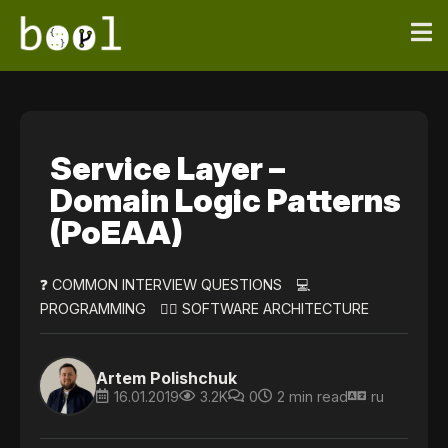
Service Layer –
Domain Logic Patterns
(PoEAA)
❓ COMMON INTERVIEW QUESTIONS
💻
PROGRAMMING
👷‍♀️ SOFTWARE ARCHITECTURE
Artem Polishchuk
16.01.2019
3.2K
0
2 min read
ru