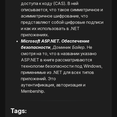
доступа к коду (CAS). В ней
описывается, что такое симметричное и
асимметричное шифрование, что
представляют собой цифровые подписи
и как их использовать в .NET
приложениях.
Microsoft ASP.NET. Обеспечение
безопасности
,
Доминик Байер
. Не
смотря на то, что в названии указано
ASP.NET в книге рассматриваются
технологии безопасности под Windows,
применимые из .NET для всех типов
приложений. Это
аутентификация, авторизация и
Membership.
Tags: