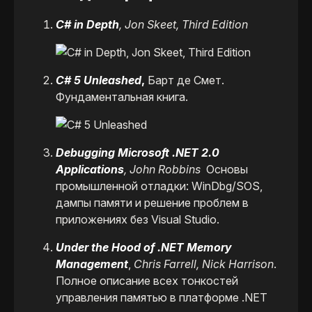
C# in Depth
, Jon Skeet, Third Edition
C# 5 Unleashed
,
Барт де Смет.
Фундаментальная книга.
Debugging Microsoft .NET 2.0
Applications
, John Robbins
Основы
промышленной отладки: WinDbg/SOS,
дампы памяти и решение проблем в
приложениях без Visual Studio.
Under the Hood of .NET Memory
Management
,
Chris Farrell, Nick Harrison
.
Полное описание всех тонкостей
управления памятью в платформе .NET