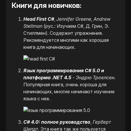
Книги для новичков:
Head First C#
,
Jennifer Greene, Andrew
Stellman
(рус.: Изучаем C#, Д. Грин, Э.
Стиллмен). Содержит упражнения.
Рекомендуется многими как хорошая
книга для начинающих.
Язык программирования C# 5.0 и
платформа .NET 4.5
-
Эндрю Троелсен.
Популярная книга, очень хороша для
начинающих, многие начинают изучение
языка с нее.
C# 4.0: полное руководство
,
Герберт
Шилдт
. Эта книга так же пользуется