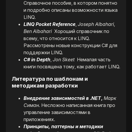
Справочное пособие, в котором понятно
и подробно описаны возможности языка
LINQ.
LINQ Pocket Reference
,
Joseph Albahari,
Ben Albahari
Хороший справочник по
всему, что относится к LINQ.
Рассмотрены новые конструкции C# для
поддержки LINQ.
C# in Depth
,
Jon Skeet
Немалая часть
книги посвящена тому, как работает LINQ.
Литература по шаблонам и
методикам разработки
Внедрение зависимостей в .NET
,
Марк
Симан
. Несложно написанная книга про
управление зависимостями в
приложениях.
Принципы, паттерны и методики