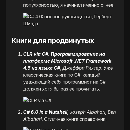
популярностью, я начинал именно с нее.
Книги для продвинутых
CLR via C#. Программирование на
платформе Microsoft .NET Framework
4.5 на языке C#
,
Джеффри Рихтер.
Уже
классическая книга по C#, каждый
уважающий себя программист на C#
должен хотя бы раз ее прочитать.
C# 6.0 in a Nutshell
, Joseph Albahari, Ben
Albahari.
Отличная книга справочник.