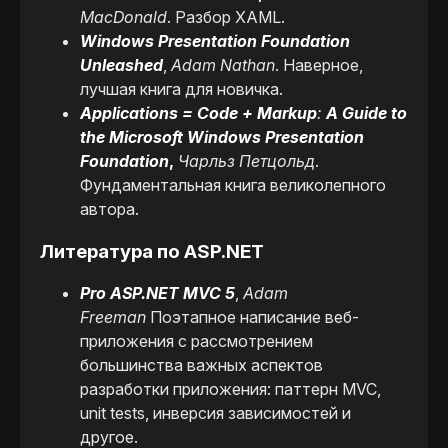
MacDonald
. Разбор XAML.
Windows Presentation Foundation
Unleashed
,
Adam Nathan
. Наверное,
лучшая книга для новичка.
Applications = Code + Markup
:
A Guide to
the Microsoft Windows Presentation
Foundation
,
Чарльз Петцольд
.
Фундаментальная книга великолепного
автора.
Литература по ASP.NET
Pro ASP.NET MVC 5
,
Adam
Freeman
Поэтапное написание веб-
приложения с рассмотрением
большинства важных аспектов
разработки приложения: паттерн MVC,
unit tests, инверсия зависимостей и
другое.