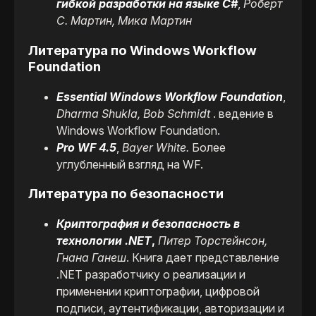
гибкой разработки на языке C#
,
Роберт
С. Мартин, Мика Мартин
Литература по Windows Workflow
Foundation
Essential Windows Workflow Foundation
,
Dharma Shukla, Bob Schmidt
. ведение в
Windows Workflow Foundation.
Pro WF 4.5
,
Bayer White.
Более
углубленный взгляд на WF.
Литература по безопасности
Криптография и безопасность в
технологии
.NET
,
Питер Торстейнсон,
Гнана Ганеш
. Книга дает представление
.NET разработчику о реализации и
применении криптографии, цифровой
подписи, аутентификации, авторизации и