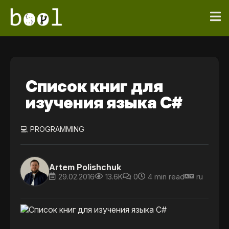
Список книг для
изучения языка C#
💻 PROGRAMMING
Artem Polishchuk
29.02.2016
13.6K
0
4 min read
ru