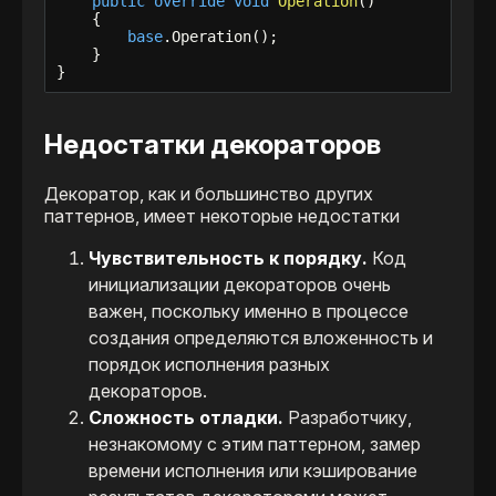
public
override
void
Operation
()

    {

base
.Operation();

    }

}
Недостатки декораторов
Декоратор, как и большинство других
паттернов, имеет некоторые недостатки
Чувствительность к порядку.
Код
инициализации декораторов очень
важен, поскольку именно в процессе
создания определяются вложенность и
порядок исполнения разных
декораторов.
Сложность отладки.
Разработчику,
незнакомому с этим паттерном, замер
времени исполнения или кэширование