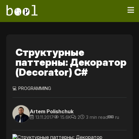
Структурные
паттерны: Декоратор
(Decorator) C#
💻 PROGRAMMING
Artem Polishchuk
13.11.2017
15.6K
2
3 min read
ru