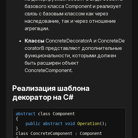
базового класса Component и реализует
связь с базовым классом как через
наследование, так и через отношение
агрегации.
Классы
ConcreteDecoratorA и ConcreteDe
coratorB представляют дополнительные
функциональности, которыми должен
быть расширен объект
ConcreteComponent.
Реализация шаблона
декоратор на C#
abstract
 class Component

{

public
abstract
void
Operation
();

}

class ConcreteComponent : Component
