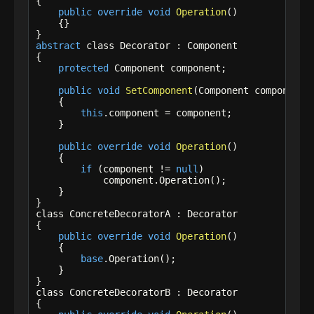
{

public
override
void
Operation
()

    {}

abstract
 class Decorator : Component

{

protected
 Component component;

public
void
SetComponent
(Component component)

    {

this
.component = component;

    }

public
override
void
Operation
()

    {

if
 (component != 
null
)

            component.Operation();

    }

}

class ConcreteDecoratorA : Decorator

{

public
override
void
Operation
()

    {

base
.Operation();

    }

}

class ConcreteDecoratorB : Decorator

{
