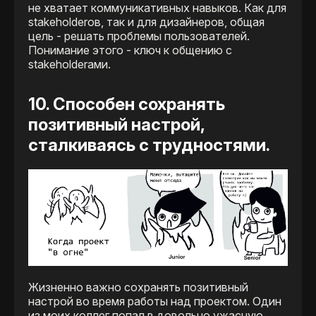
не хватает коммуникативных навыков. Как для
stakeholderов, так и для дизайнеров, общая
цель - решать проблемы пользователей.
Понимание этого - ключ к общению с
stakeholderами.
10. Способен сохранять
позитивный настрой,
сталкиваясь с трудностями.
Жизненно важно сохранять позитивный
настрой во время работы над проектом. Один
из моих коллег попал в довольно ужасную