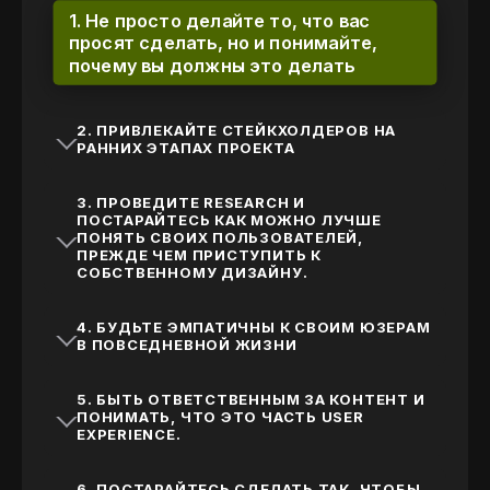
1. Не просто делайте то, что вас
просят сделать, но и понимайте,
почему вы должны это делать
2. ПРИВЛЕКАЙТЕ СТЕЙКХОЛДЕРОВ НА
РАННИХ ЭТАПАХ ПРОЕКТА
3. ПРОВЕДИТЕ RESEARCH И
ПОСТАРАЙТЕСЬ КАК МОЖНО ЛУЧШЕ
ПОНЯТЬ СВОИХ ПОЛЬЗОВАТЕЛЕЙ,
ПРЕЖДЕ ЧЕМ ПРИСТУПИТЬ К
СОБСТВЕННОМУ ДИЗАЙНУ.
4. БУДЬТЕ ЭМПАТИЧНЫ К СВОИМ ЮЗЕРАМ
В ПОВСЕДНЕВНОЙ ЖИЗНИ
5. БЫТЬ ОТВЕТСТВЕННЫМ ЗА КОНТЕНТ И
ПОНИМАТЬ, ЧТО ЭТО ЧАСТЬ USER
EXPERIENCE.
6. ПОСТАРАЙТЕСЬ СДЕЛАТЬ ТАК, ЧТОБЫ