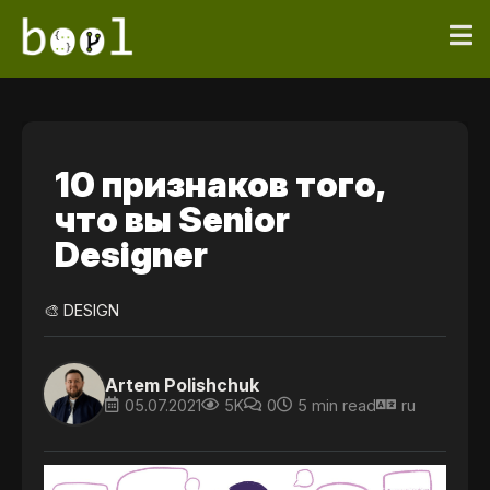
10 признаков того,
что вы Senior
Designer
🎨 DESIGN
Artem Polishchuk
05.07.2021
5K
0
5 min read
ru