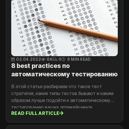
02.04.2022
6K
0
9 MIN READ
8 best practices по
автоматическому тестированию
В этой статье разбираем что такое тест
стратегия, какие типы тестов бывают и каким
образом лучше подойти к автоматическому
тестированию ваших апликейшинов
READ FULL ARTICLE