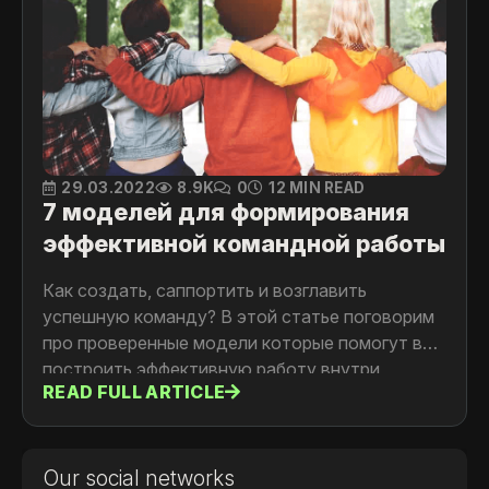
29.03.2022
8.9K
0
12 MIN READ
7 моделей для формирования
эффективной командной работы
Как создать, саппортить и возглавить
успешную команду? В этой статье поговорим
про проверенные модели которые помогут вам
построить эффективную работу внутри
READ FULL ARTICLE
команды
Our social networks