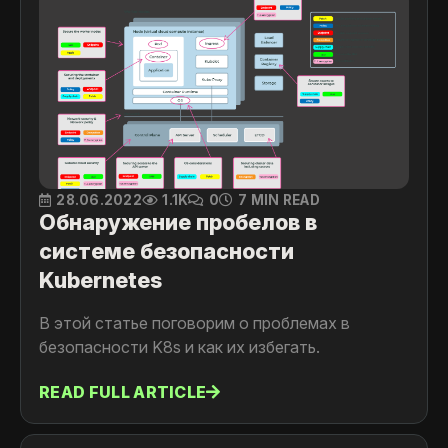
28.06.2022
1.1K
0
7 MIN READ
Обнаружение пробелов в
системе безопасности
Kubernetes
В этой статье поговорим о проблемах в
безопасности K8s и как их избегать.
READ FULL ARTICLE