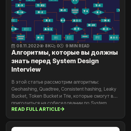
08.11.2022
8K
0
9 MIN READ
Алгоритмы, которые вы должны
знать перед System Design
Interview
В этой статье рассмотрим алгоритмы:
Geohashing, Quadtree, Consistent hashing, Leaky
Bucket, Token Bucket и Trie, которые смогут вам
пригодиться на собеседовании по System
READ FULL ARTICLE
design