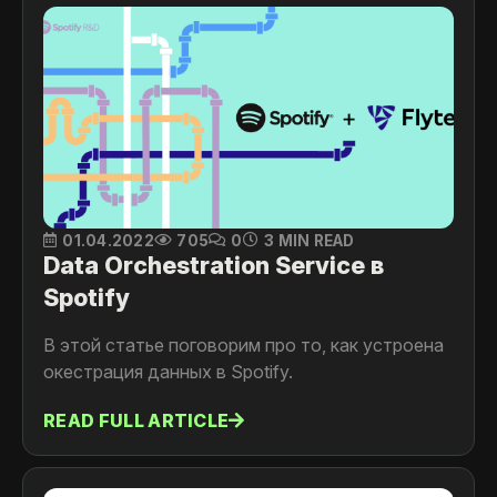
01.04.2022
705
0
3 MIN READ
Data Orchestration Service в
Spotify
В этой статье поговорим про то, как устроена
окестрация данных в Spotify.
READ FULL ARTICLE