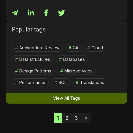
Popular tags
Architecture Review
C#
Cloud
Data structures
Databases
Design Patterns
Microservices
Performance
SQL
Translations
View All Tags
1
2
3
>