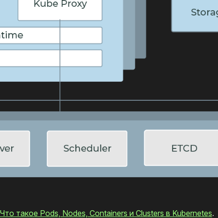
Что такое Pods, Nodes, Containers и Clusters в Kubernetes
.