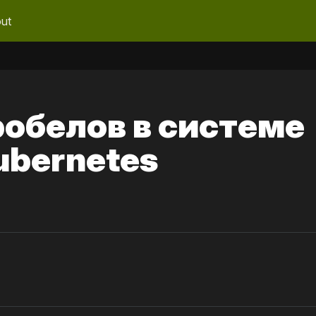
ut
обелов в системе
ubernetes