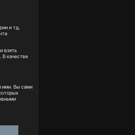
ии и тд.
нта
и взять
. В качестве
 ими. Вы сами
 которых
новными