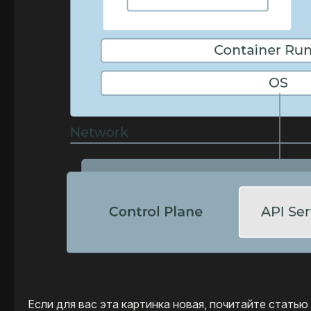
Если для вас эта картинка новая, почитайте статью