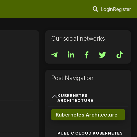
Login
Register
Our social networks
Post Navigation
KUBERNETES
ARCHITECTURE
Kubernetes Architecture
PUBLIC CLOUD KUBERNETES