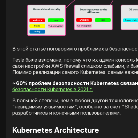
В этой статье поговорим о проблемах в безопасност
Tesla была взломана, потому что их админ консоль 
свои настройки AWS firewall слишком слабыми, и б
Помимо реализации самого Kubernetes, самым важн
~60% проблем безопасности Kubernetes связан
безопасности Kubernetes в 2021 г.
В большей степени, чем в любой другой технологи
"невидимым уязвимостям", особенно за счет "Shad
разработчиков и конечными пользователями.
Kubernetes Architecture