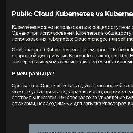
Public Cloud Kubernetes vs Kuberne
Kubernetes можно использовать: в общедоступном о
Однако при использовании Kubernetes в общедоступ
использования Kubernetes: Cloud managed или self m
С self managed Kubernetes мы юзаем проект Kuberne
сторонний дистрибутив Kubernetes, такой, как Red H
альтернативы мы можем использовать собственные 
В чем разница?
Opensource, OpenShift и Tanzu дают вам полный кон
можете устанавливать, управлять и поддерживать 
состоит Kubernetes. Вы отвечаете за управление вы
службами, необходимыми для запуска кластеров Kub