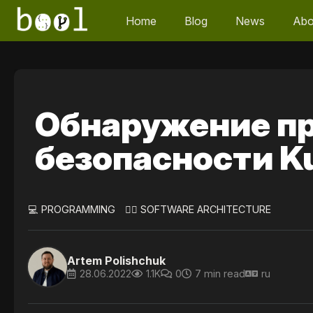
Home
Blog
News
Abo
Обнаружение пр
безопасности K
💻 PROGRAMMING
👷‍♀️ SOFTWARE ARCHITECTURE
Artem Polishchuk
28.06.2022
1.1K
0
7 min read
ru