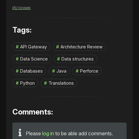
Источник
Tags:
API Gateway
Architecture Review
Data Science
Data structures
Databases
Java
Perforce
Python
Translations
Comments:
Please
log in
to be able add comments.