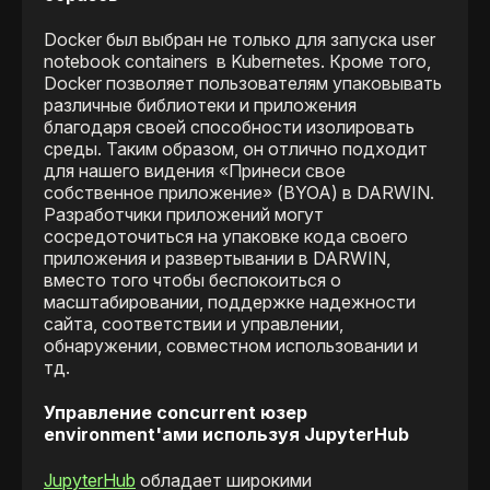
Docker был выбран не только для запуска user
notebook containers в Kubernetes. Кроме того,
Docker позволяет пользователям упаковывать
различные библиотеки и приложения
благодаря своей способности изолировать
среды. Таким образом, он отлично подходит
для нашего видения «Принеси свое
собственное приложение» (BYOA) в DARWIN.
Разработчики приложений могут
сосредоточиться на упаковке кода своего
приложения и развертывании в DARWIN,
вместо того чтобы беспокоиться о
масштабировании, поддержке надежности
сайта, соответствии и управлении,
обнаружении, совместном использовании и
тд.
Управление concurrent юзер
environment'ами используя JupyterHub
JupyterHub
обладает широкими