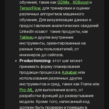
обучения, такие как
GDMix
,
XGBoost
и
TensorFlow
, для тренировки и оценки
различных алгоритмов машинного
обучения. Для визуализации данных и
предоставления аналитических сведений
LinkedIn юзают такие продукты, как
Tableau
и другие внутренние
инструменты, ориентированные на
разные типы пользователей, от
инженеров до сейлзов.
Productionizing:
этот шаг может
принимать форму планирования
продакшн процесса в
Azkaban
или
использования различных других
инструментов и сред, таких как Frame или
Pro-ML
, для выполнения всего, от
разработки функций до развертывания
модели. Кроме того, написанный код
должен быть проверен и помещен в