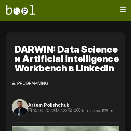
DARWIN: Data Science
и Artificial Intelligence
Workbench в LinkedIn
💻 PROGRAMMING
Artem Polishchuk
10.04.2022
423
0
6 min read
ru