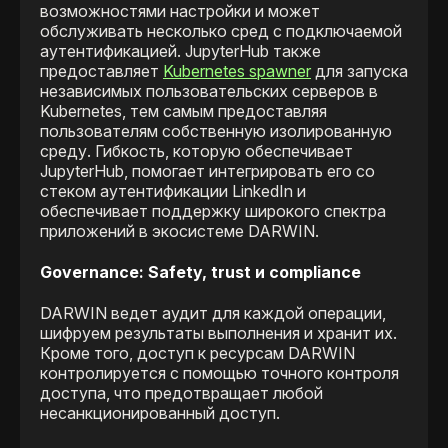
возможностями настройки и может
обслуживать несколько сред с подключаемой
аутентификацией. JupyterHub также
предоставляет
Kubernetes spawner
для запуска
независимых пользовательских серверов в
Kubernetes, тем самым предоставляя
пользователям собственную изолированную
среду. Гибкость, которую обеспечивает
JupyterHub, помогает интегрировать его со
стеком аутентификации LinkedIn и
обеспечивает поддержку широкого спектра
приложений в экосистеме DARWIN.
Governance: Safety, trust и compliance
DARWIN ведет аудит для каждой операции,
шифруем результаты выполнения и хранит их.
Кроме того, доступ к ресурсам DARWIN
контролируется с помощью точного контроля
доступа, что предотвращает любой
несанкционированный доступ.