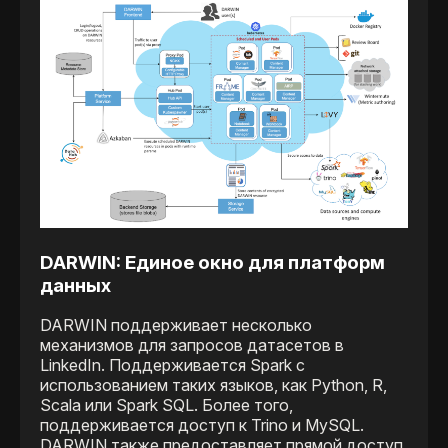
DARWIN: Единое окно для платформ
данных
DARWIN поддерживает несколько
механизмов для запросов датасетов в
LinkedIn. Поддерживается Spark с
использованием таких языков, как Python, R,
Scala или Spark SQL. Более того,
поддерживается доступ к Trino и MySQL.
DARWIN также предоставляет прямой доступ