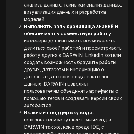
анализа данных, такие как анализ данных,
визуализация данных и разработка
моделей.
Выполнять роль хранилища знаний и
обеспечивать совместную работу:
инженеры должны иметь возможность
делиться своей работой и просматривать
работу других в DARWIN. LinkedIn хотели
создать возможность браузить работы
других, датасеты и информацию о
датасетах, а также создать каталог
данных. DARWIN позволяет
пользователям объединять артефакты с
помощью тегов и создавать версии своих
артефактов.
Включает поддержку кода:
пользователи могут кастомный код в
DARWIN так же, как в среде IDE, с
поддержкой нескольких языков, а также