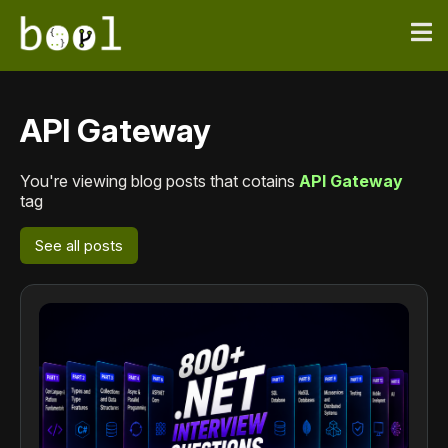
API Gateway
You're viewing blog posts that cotains
API Gateway
tag
See all posts