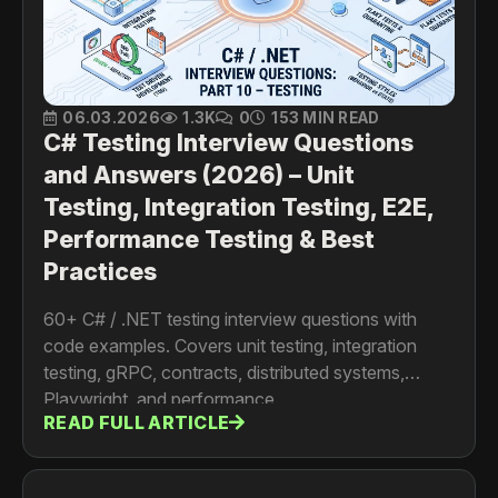
06.03.2026
1.3K
0
153 MIN READ
C# Testing Interview Questions
and Answers (2026) – Unit
Testing, Integration Testing, E2E,
Performance Testing & Best
Practices
60+ C# / .NET testing interview questions with
code examples. Covers unit testing, integration
testing, gRPC, contracts, distributed systems,
Playwright, and performance.
READ FULL ARTICLE