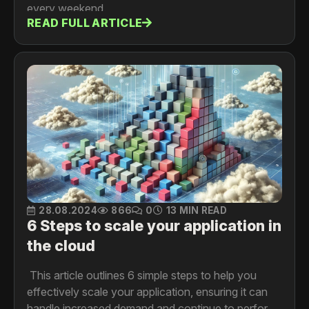
every weekend.
READ FULL ARTICLE
28.08.2024
866
0
13 MIN READ
6 Steps to scale your application in
the cloud
This article outlines 6 simple steps to help you
effectively scale your application, ensuring it can
handle increased demand and continue to perform