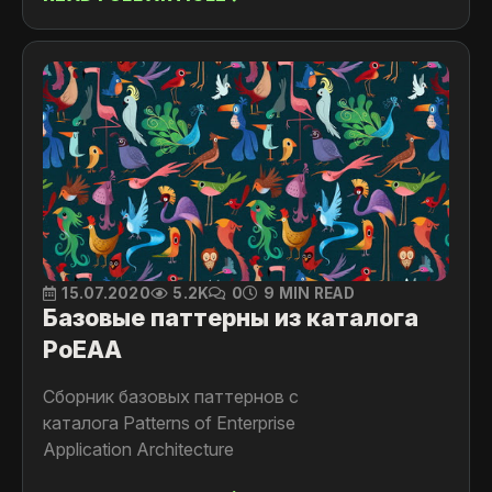
.NET темам.
15.07.2020
5.2K
0
9 MIN READ
Базовые паттерны из каталога
PoEAA
Сборник базовых паттернов с
каталога Patterns of Enterprise
Application Architecture