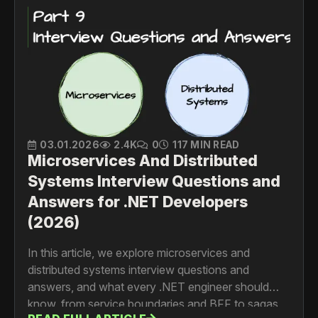
03.01.2026
2.4K
0
117 MIN READ
Microservices And Distributed
Systems Interview Questions and
Answers for .NET Developers
(2026)
In this article, we explore microservices and
distributed systems interview questions and
answers, and what every .NET engineer should
know, from service boundaries and BFF to sagas,