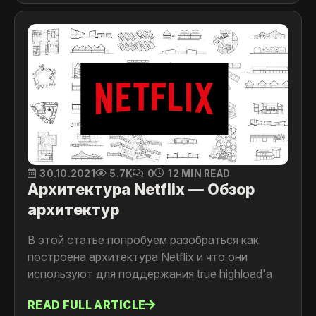
30.10.2021
5.7K
0
12 MIN READ
Архитектура Netflix — Обзор
архитектур
В этой статье попробуем разобраться как
построена архитектура Netflix и что они
используют для поддержания true highload'а
READ FULL ARTICLE