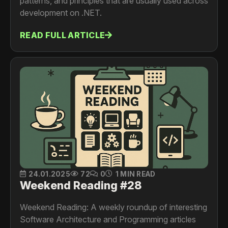
patterns, and principles that are usually used across
development on .NET.
READ FULL ARTICLE
24.01.2025
72
0
1 MIN READ
Weekend Reading #28
Weekend Reading: A weekly roundup of interesting
Software Architecture and Programming articles