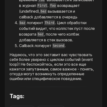
в журнал
.
возвращает
First
foo
(undefined),
вызыввается и
baz
callback добавляется в очередь
логиркнт
. Цикл обработки
baz
Third
событий видит, что коллстек пуст после
возврата
, после чего колбэк
baz
добавляется в стек вызовов.
Callback логирует
.
Second
Надеюсь, что это заставит вас чувствовать
себя более уверено с циклом событий (event
loop)! Не беспокойтесь, если это все еще
кажется запутанным, самое важное - понять,
откуда могут возникнуть определенные
ошибки или специфическое поведение.
Tags: