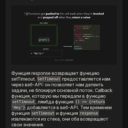
Функция response возвращает функцию
setTimeout.
предоставляется нам
SetTimeout
через веб-API: он позволяет нам делеить
задачи, не блокируя основной поток. Callback
функция, которую мы передали в функцию
, лямбда функция
setTimeout
() => {return
добавляется в веб-API. Тем временем
'Hey'}
функция
и функция
setTimeout
response
извлекаются из стека, они оба возвращают
свои значения.