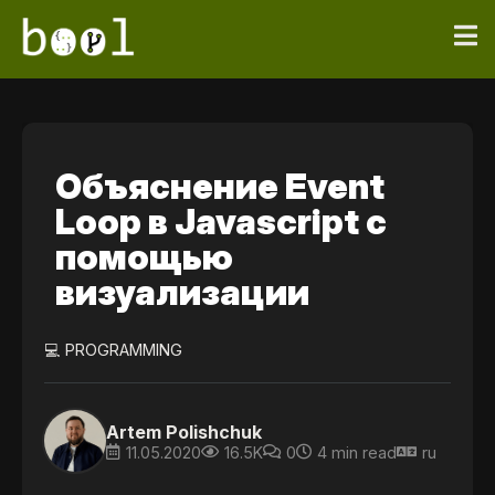
Объяснение Event
Loop в Javascript с
помощью
визуализации
💻 PROGRAMMING
Artem Polishchuk
11.05.2020
16.5K
0
4 min read
ru