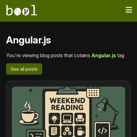
Angular.js
You're viewing blog posts that cotains
Angular.js
tag
See all posts