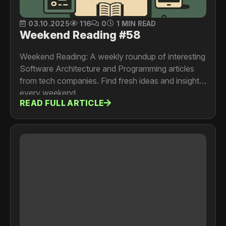
03.10.2025
116
0
1 MIN READ
Weekend Reading #58
Weekend Reading: A weekly roundup of interesting
Software Architecture and Programming articles
from tech companies. Find fresh ideas and insights
every weekend.
READ FULL ARTICLE