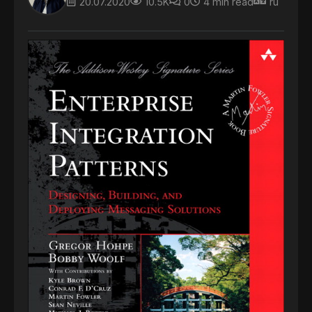
20.07.2020
10.5K
0
4 min read
ru