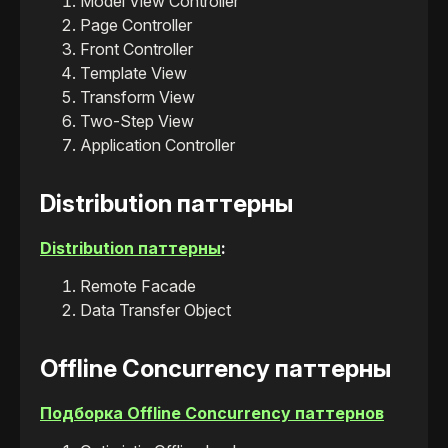
Model View Controller
Page Controller
Front Controller
Template View
Transform View
Two-Step View
Application Controller
Distribution паттерны
Distribution паттерны
:
Remote Facade
Data Transfer Object
Offline Concurrency паттерны
Подборка Offline Concurrency паттернов