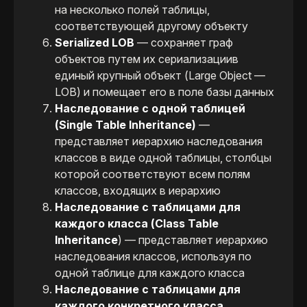
на несколько полей таблицы,
соответствующей другому объекту
Serialized LOB
— сохраняет граф
объектов путем их сериализациив
единый крупный объект (Large Object —
LOB) и помещает его в поле базы данных
Наследование с одной таблицей
(Single Table Inheritance)​
—
представляет иерархию наследования
классов в виде одной таблицы, столбцы
которой соответствуют всем полям
классов, входящих в иерархию
Наследование с таблицами для
каждого класса (Class Table
Inheritance
) — представляет иерархию
наследования классов, используя по
одной таблице для каждого класса
Наследование с таблицами для
каждого конкретного класса