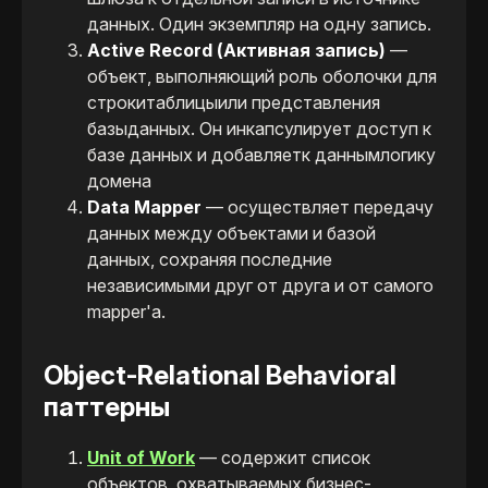
данных. Один экземпляр на одну запись.
Active Record (Активная запись)
—
объект, выполняющий роль оболочки для
строкитаблицыили представления
базыданных. Он инкапсулирует доступ к
базе данных и добавляетк даннымлогику
домена
Data Mapper
— осуществляет передачу
данных между объектами и базой
данных, сохраняя последние
независимыми друг от друга и от самого
mapper'a.
Object-Relational Behavioral
паттерны
Unit of Work
— содержит список
объектов, охватываемых бизнес-