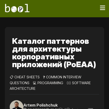
Каталог паттернов
для архитектуры
корпоративных
приложений (PoEAA)
📋 CHEAT SHEETS
❓ COMMON INTERVIEW
QUESTIONS
💻 PROGRAMMING
👷‍♀️ SOFTWARE
ARCHITECTURE
Artem Polishchuk