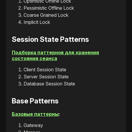
Optimistic Offline Lock
Pessimistic Offline Lock
Coarse Grained Lock
Implicit Lock
Session State Patterns
Подборка паттернов для хранения
состояния сеанса
Client Session State
Server Session State
Database Session State
Base Patterns
Базовые паттерны
:
Gateway