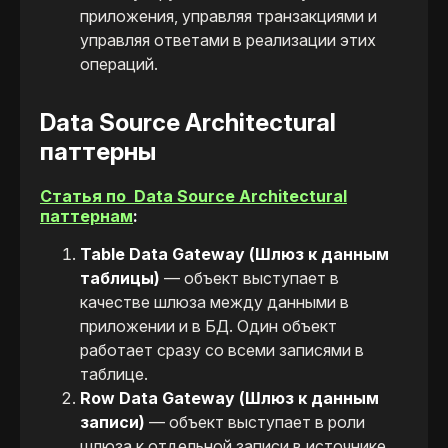
приложения, управляя транзакциями и
управляя ответами в реализации этих
операций.
Data Source Architectural
паттерны
Статья по Data Source Architectural
паттернам
:
Table Data Gateway (Шлюз к данным
таблицы)
— объект выступает в
качестве шлюза между данными в
приложении и в БД. Один объект
работает сразу со всеми записями в
таблице.
Row Data Gateway (Шлюз к данным
записи)
— объект выступает в роли
шлюза к отдельной записи в источнике