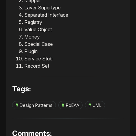
Mapper
Layer Supertype
Separated Interface
Registry
Value Object
Money
Special Case
Plugin
Service Stub
Record Set
Tags:
Design Patterns
PoEAA
UML
Comments: