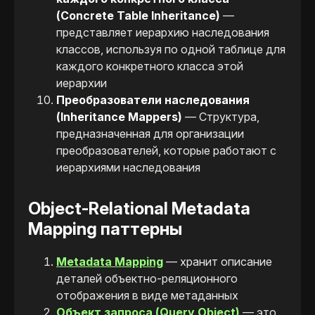
(Concrete Table Inheritance)
—
представляет иерархию наследования
классов, используя по одной таблице для
каждого конкретного класса этой
иерархии
Преобразователи наследования
(Inheritance Mappers)​
— Структура,
предназначенная для организации
преобразователей, которые работают с
иерархиями наследования
Object-Relational Metadata
Mapping паттерны
Metadata Mapping
— хранит описание
деталей объектно-реляционного
отображения в виде метаданных
Объект запроса (Query Object)
— это