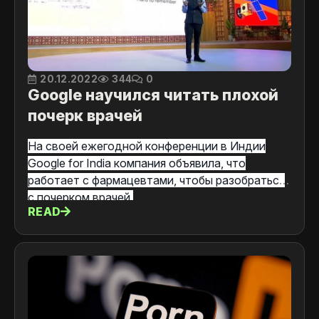
20.12.2022
344
0
Google научился читать плохой
почерк врачей
На своей ежегодной конференции в Индии
Google for India компания объявила, что
работает с фармацевтами, чтобы разобраться
с почерком врачей.
READ