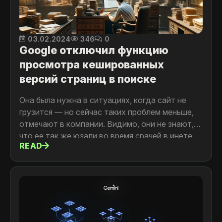
03.02.2024
346
0
Google отключил функцию
просмотра кешированных
версий страниц в поиске
Она была нужна в ситуациях, когда сайт не
грузится — но сейчас таких проблем меньше,
отмечают в компании. Видимо, они не знают,
что ее так же юзали во время срачей в инете
READ