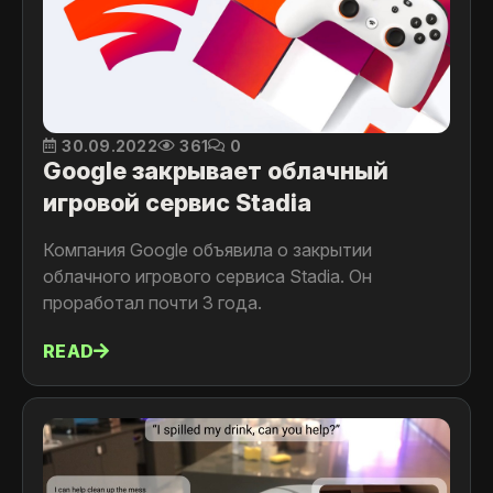
30.09.2022
361
0
Google закрывает облачный
игровой сервис Stadia
Компания Google объявила о закрытии
облачного игрового сервиса Stadia. Он
проработал почти 3 года.
READ