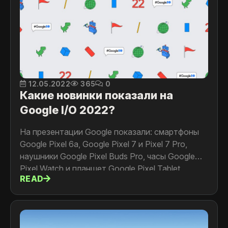
12.05.2022
365
0
Какие новинки показали на
Google I/O 2022?
На презентации Google показали: смартфоны
Google Pixel 6a, Google Pixel 7 и Pixel 7 Pro,
наушники Google Pixel Buds Pro, часы Google
Pixel Watch и планшет Google Pixel Tablet
READ