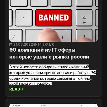
21.03.2022
14.2K
0
90 компаний из IT сферы
которые ушли с рынка россии
В этой новости собирали список компаний
которые ушли или приостановили работу в РФ
среди компаний которые связаны в той или
иной мере с IT cферой.
READ