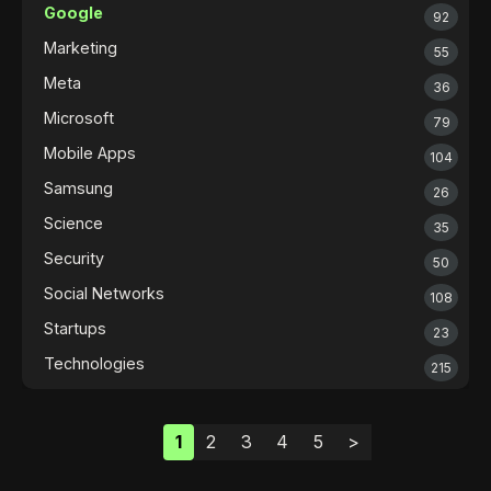
Google
92
Marketing
55
Meta
36
Microsoft
79
Mobile Apps
104
Samsung
26
Science
35
Security
50
Social Networks
108
Startups
23
Technologies
215
1
2
3
4
5
>