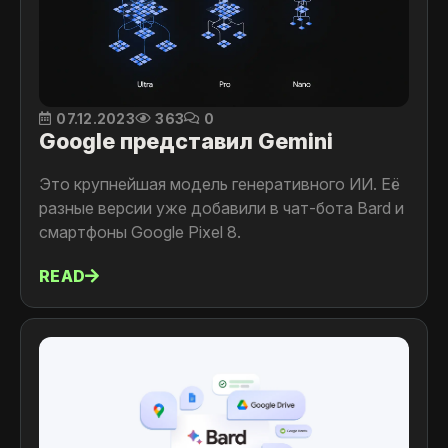
07.12.2023
363
0
Google представил Gemini
Это крупнейшая модель генеративного ИИ. Её
разные версии уже добавили в чат-бота Bard и
смартфоны Google Pixel 8.
READ