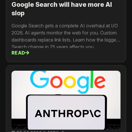
Google Search will have more AI
slop
Google Search gets a complete AI overhaul at I/O
2026. AI agents monitor the web for you. Custom
dashboards replace link lists. Learn how the biggest
Search change in 25 years affects you.
READ