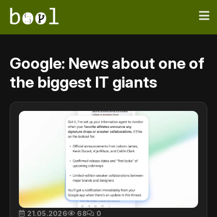
Google: News about one of
the biggest IT giants
21.05.2026
68
0