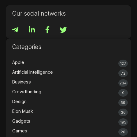
Our social networks
Categories
Apple
127
Artificial Intelligence
72
Business
234
Crowdfunding
9
Design
59
Elon Musk
36
Gadgets
195
Games
20