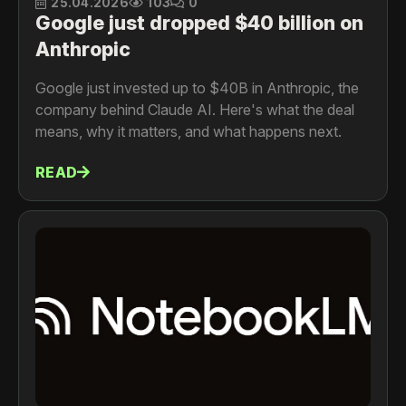
25.04.2026
103
0
Google just dropped $40 billion on
Anthropic
Google just invested up to $40B in Anthropic, the
company behind Claude AI. Here's what the deal
means, why it matters, and what happens next.
READ