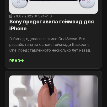
29.07.2022
574
0
Sony представила геймпад для
iPhone
Геймпад сделали в стиле DualSense. Его
разработали на основе геймпада Backbone
One, представленного несколько лет назад.
READ