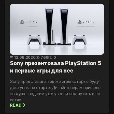
12.06.2020
769
0
Sony презентовала PlayStation 5
и первые игры для нее
Sony представила так же игры которые будут
доступны на старте. Дизайн юзерам пришелся
по душе, над ним уже успели подшутить в соц
сетях.
READ