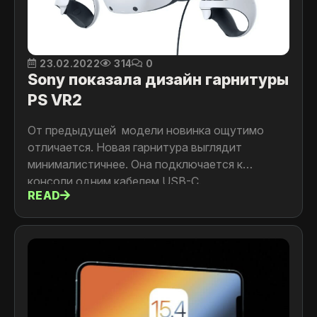
23.02.2022
314
0
Sony показала дизайн гарнитуры
PS VR2
От предыдущей модели новинка ощутимо
отличается. Новая гарнитура выглядит
минималистичнее. Она подключается к
консоли одним кабелем USB-C.
READ