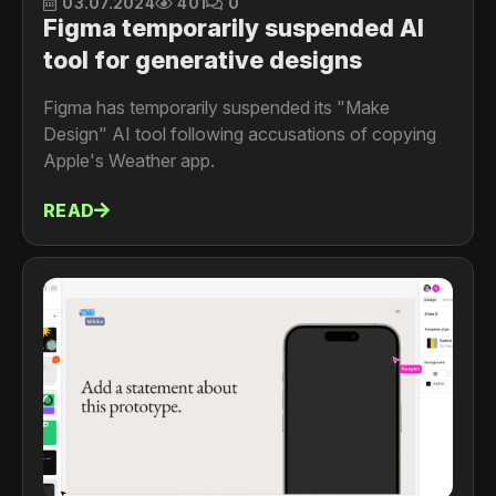
03.07.2024
401
0
Figma temporarily suspended AI
tool for generative designs
Figma has temporarily suspended its "Make
Design" AI tool following accusations of copying
Apple's Weather app.
READ