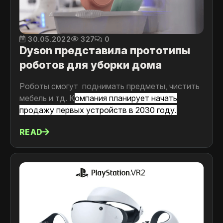
30.05.2022
327
0
Dyson представила прототипы
роботов для уборки дома
Роботы cмогут поднимать предметы, чистить
мебель и тд. К
омпания планирует начать
продажу первых устройств в 2030 году.
READ