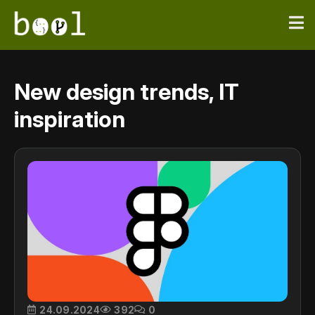
New design trends, IT
inspiration
24.09.2024
392
0