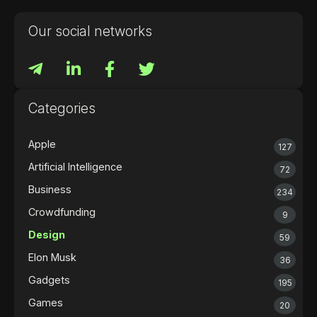
Our social networks
Categories
Apple
127
Artificial Intelligence
72
Business
234
Crowdfunding
9
Design
59
Elon Musk
36
Gadgets
195
Games
20