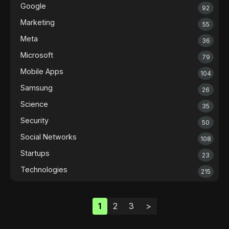
Google
92
Marketing
55
Meta
36
Microsoft
79
Mobile Apps
104
Samsung
26
Science
35
Security
50
Social Networks
108
Startups
23
Technologies
215
1
2
3
>