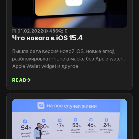
01.02.2022
486
0
Что нового в iOS 15.4
Вышла бета версия новой iOS: новые emoji,
разблокировка iPhone в маске без Apple watch,
Apple Wallet widget и другое
READ