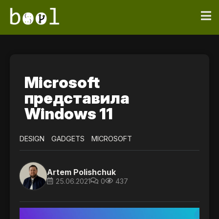
Microsoft
представила
Windows 11
DESIGN
GADGETS
MICROSOFT
Artem Polishchuk
25.06.2021
0
437