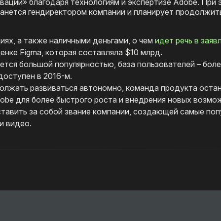
вации» благодаря технологиям и экспертизе Adobe. При
танется гендиректором компании и планирует продолжит
иях, а также наличными деньгами, о чем
идет речь в заяв
енке Figma, которая составляла $10 млрд.
ется большой популярностью, база пользователей – боле
доступен в 2016-м.
одолжать развиваться автономно, команда продукта остан
obe для более быстрого роста и внедрения новых возмо
ставить за собой звание компании, создающей самые по
и видео.