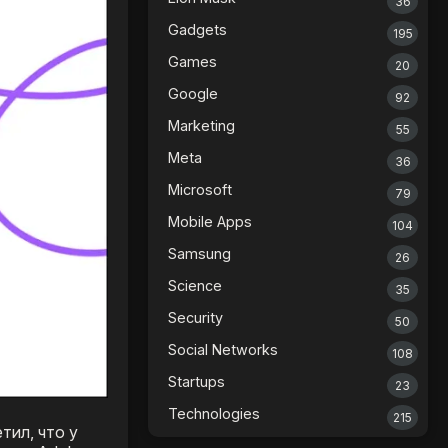
36
Gadgets
195
Games
20
Google
92
Marketing
55
Meta
36
Microsoft
79
Mobile Apps
104
Samsung
26
Science
35
Security
50
Social Networks
108
Startups
23
Technologies
215
тил, что у