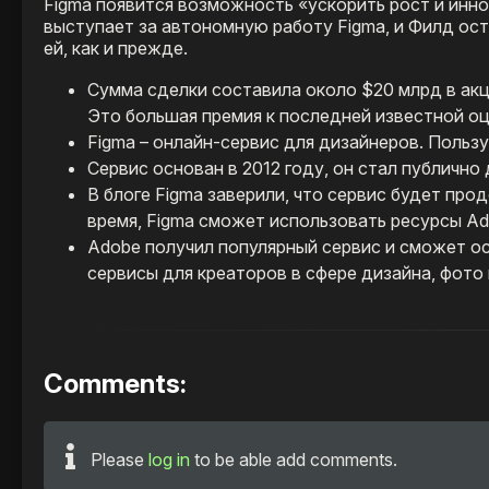
Figma появится возможность «ускорить рост и инно
выступает за автономную работу Figma, и Филд ос
ей, как и прежде.
Сумма сделки составила около $20 млрд в акц
Это большая премия к последней известной оц
Figma – онлайн-сервис для дизайнеров. Пользу
Сервис основан в 2012 году, он стал публично 
В блоге Figma заверили, что сервис будет пр
время, Figma сможет использовать ресурсы Ad
Adobe получил популярный сервис и сможет о
сервисы для креаторов в сфере дизайна, фото 
Comments:
Please
log in
to be able add comments.