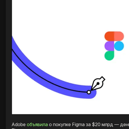
Adobe
объявила
о покупке Figma за $20 млрд — ден