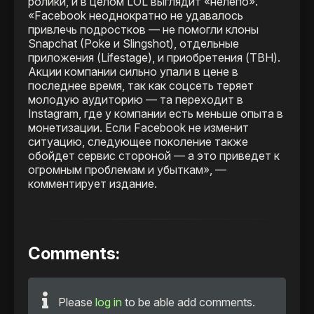
ролики, и в целом LOL выглядит «нелепо».
«Facebook неоднократно не удавалось
привлечь подростков — не помогли клоны
Snapchat (Poke и Slingshot), отдельные
приложения (Lifestage), и приобретения (TBH).
Акции компании сильно упали в цене в
последнее время, так как соцсеть теряет
молодую аудиторию — та переходит в
Instagram, где у компании есть меньше опыта в
монетизации. Если Facebook не изменит
ситуацию, следующее поколение также
обойдет сервис стороной — а это приведет к
огромным проблемам и убыткам», —
комментирует издание.
Comments:
Please
log in
to be able add comments.