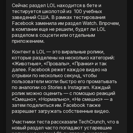
Сейчас раздел LOL находится в бете и
тестируется школотой из 100 учебных
заведений США. В рамках тестирования
Facebook заменила им раздел Watch. Впрочем,
в компании еще не решили, будет ли LOL
разделом в соцсети или отдельным
приложением.
Контент в LOL — это виральные ролики,
которые разделены на несколько категорий:
«Животные», «Провалы», «Пранки» и так
далее. Facebook режет каждое видео на
отрывки по несколько секунд, чтобы
пользователи могли быстро его проматывать
по аналогии со Stories в Instagram. Каждый
ролик можно оценить — с помощью реакций
«Смешно», «Нормально», «Не смешно» — а
затем поделиться им. Facebook также
разрешает загружать собственные видео.
Участники теста рассказали TechCrunch, что в
новый раздел часто попадают устаревшие