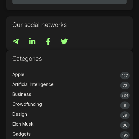
Our social networks
Categories
Apple
127
Artificial Intelligence
72
Business
234
Crowdfunding
9
Design
59
Elon Musk
36
Gadgets
195