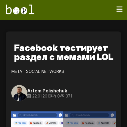
Facebook тестирует
раздел с мемами LOL
META
SOCIAL NETWORKS
Artem Polishchuk
22.01.2019
0
371