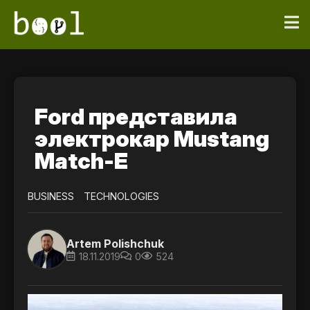
Ford представила
электрокар Mustang
Match-E
BUSINESS
TECHNOLOGIES
Artem Polishchuk
18.11.2019
0
524