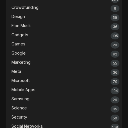
Crowdfunding
9
Design
59
Elon Musk
36
Gadgets
195
Games
20
Google
92
Marketing
55
Meta
36
Microsoft
79
Mobile Apps
104
Samsung
26
Science
35
Security
50
Social Networks
108