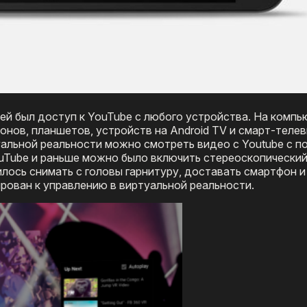
ей был доступ к YouTube с любого устройства. На комп
онов, планшетов, устройств на Android TV и смарт-теле
уальной реальности можно смотреть видео с Youtube с 
ouTube и раньше можно было включить стереоскопически
лось снимать с головы гарнитуру, доставать смартфон и
ирован к управлению в виртуальной реальности.