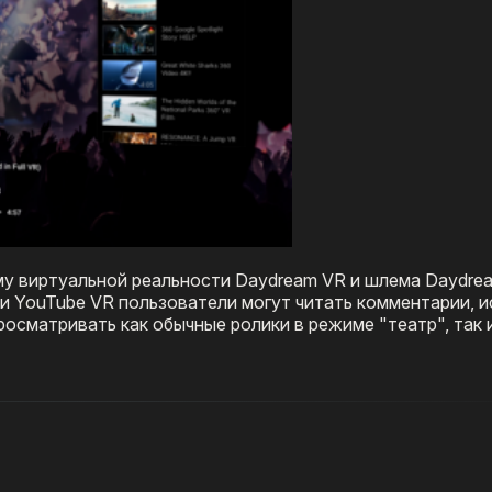
у виртуальной реальности Daydream VR и шлема Daydrea
и YouTube VR пользователи могут читать комментарии, и
росматривать как обычные ролики в режиме "театр", так 