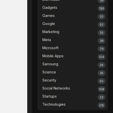
36
Gadgets
195
Games
20
Google
92
Marketing
55
Meta
36
Microsoft
79
Mobile Apps
104
Samsung
26
Science
35
Security
50
Social Networks
108
Startups
23
Technologies
215