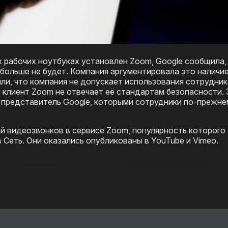
х рабочих ноутбуках установлен Zoom, Google сообщила,
 больше не будет. Компания аргументировала это наличи
ли, что компания не допускает использования сотрудни
клиент Zoom не отвечает её стандартам безопасности. 
л представитель Google, которыми сотрудники по-прежне
ей видеозвонков в сервисе Zoom, популярность которого
 Сеть. Они оказались опубликованы в YouTube и Vimeo.