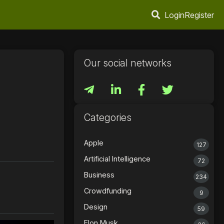
Login
Register
Our social networks
Categories
Apple
127
Artificial Intelligence
72
Business
234
Crowdfunding
9
Design
59
Elon Musk