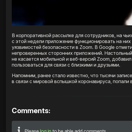
В корпоративной рассылке для сотрудников, на чьи
с этой недели приложение функционировать на них
уязвимостей безопасности в Zoom. В Google отмети
непроверенных сторонних приложений. Настольный 
не касается мобильной и веб-версий Zoom, добави
пользоваться для связи с близкими и друзьями.
Напомним, ранее стало известно, что тысячи запис
в связи с мировой вспышкой коронавируса, попали в
Comments:
Please
log in
to be able add comments.