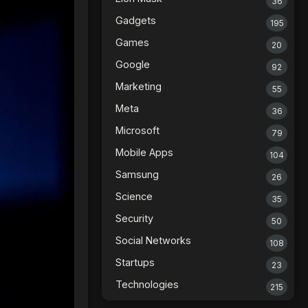
36
Gadgets
195
Games
20
Google
92
Marketing
55
Meta
36
Microsoft
79
Mobile Apps
104
Samsung
26
Science
35
Security
50
Social Networks
108
Startups
23
Technologies
215