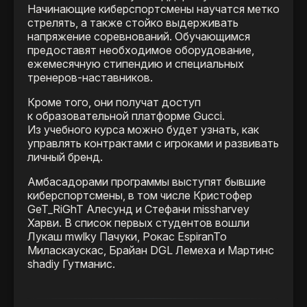
Начинающие киберспортсмены научатся метко
стрелять, а также стойко выдерживать
напряжение соревнований. Обучающимся
предоставят необходимое оборудование,
ежемесячную стипендию и специальных
тренеров-наставников.
Кроме того, они получат доступ
к образовательной платформе Gucci.
Из учебного курса можно будет узнать, как
управлять контрактами с игроками и развивать
личный бренд.
Амбасадорами программы выступят бывшие
киберспортсмены, в том числе Кристофер
GeT_RiGhT Алесунд и Стефани missharvey
Харви. В список первых студентов вошли
Лукаш mwlky Пачуки, Рокас EspiranTo
Миласкаускас, Брайан DGL Лемеха и Мартинс
shadiy Гутманис.