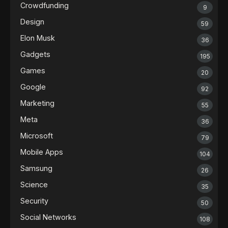
Crowdfunding
9
Design
59
Elon Musk
36
Gadgets
195
Games
20
Google
92
Marketing
55
Meta
36
Microsoft
79
Mobile Apps
104
Samsung
26
Science
35
Security
50
Social Networks
108