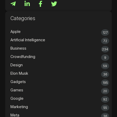
Categories
Apple
127
Artificial Intelligence
72
Business
234
Crowdfunding
9
Design
59
Elon Musk
36
Gadgets
195
Games
20
Google
92
Marketing
55
Meta
36