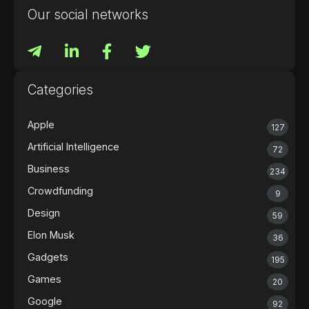
Our social networks
Categories
Apple
127
Artificial Intelligence
72
Business
234
Crowdfunding
9
Design
59
Elon Musk
36
Gadgets
195
Games
20
Google
92