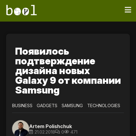
Появилось
подтверждение
дизайна новых
Galaxy 9 от компании
Samsung
BUSINESS
GADGETS
SAMSUNG
TECHNOLOGIES
Artem Polishchuk
21.02.2018
0
471