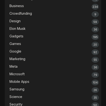
Business
234
Crowdfunding
9
Design
59
Elon Musk
36
Gadgets
195
Games
20
Google
92
Marketing
55
Meta
36
Microsoft
79
Mobile Apps
104
Samsung
26
Science
35
Security
50