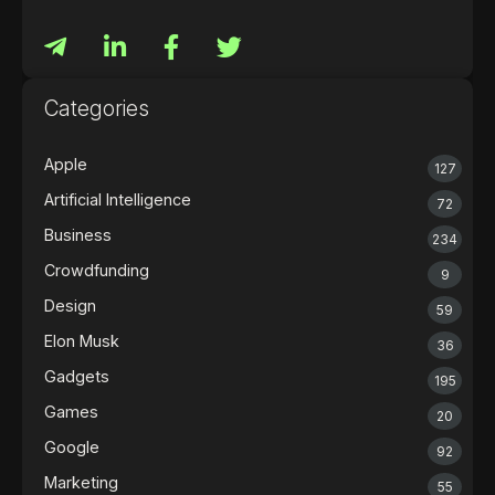
Categories
Apple
127
Artificial Intelligence
72
Business
234
Crowdfunding
9
Design
59
Elon Musk
36
Gadgets
195
Games
20
Google
92
Marketing
55