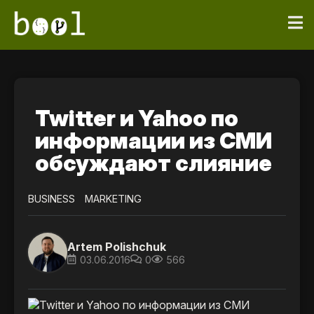
Twitter и Yahoo по
информации из СМИ
обсуждают слияние
BUSINESS
MARKETING
Artem Polishchuk
03.06.2016
0
566