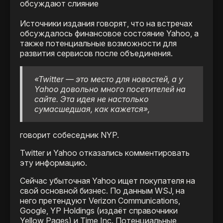
Источники издания говорят, что на встречах
обсуждалось финансовое состояние Yahoo, а
также потенциальные возможности для
развития сервисов после объединения.
«Twitter — это место для новостей, а у
Yahoo довольно много посетителей на
сайте. Эта идея не настолько
сумасшедшая, как кажется»,
говорит собеседник NYP.
Twitter и Yahoo отказались комментировать
эту информацию.
Сейчас убыточная Yahoo ищет покупателя на
свой основной бизнес. По данным WSJ, на
него претендуют Verizon Communications,
Google, YP Holdings (издаёт справочники
Yellow Pages) и Time Inc. Потенциальные