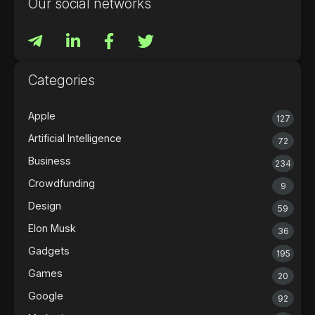
Our social networks
Categories
Apple
127
Artificial Intelligence
72
Business
234
Crowdfunding
9
Design
59
Elon Musk
36
Gadgets
195
Games
20
Google
92