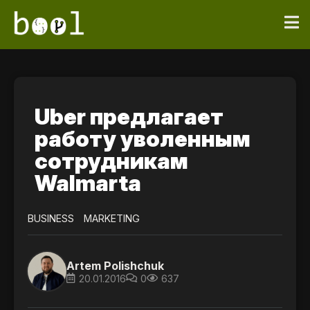
Uber предлагает
работу уволенным
сотрудникам
Walmartа
BUSINESS
MARKETING
Artem Polishchuk
20.01.2016
0
637