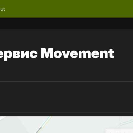
ut
сервис Movement