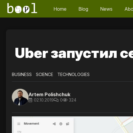
Home
Blog
News
Abo
Uber запустил 
BUSINESS
SCIENCE
TECHNOLOGIES
Artem Polishchuk
02.10.2019
0
324