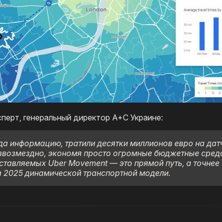
перт, генеральный директор A+C Украине:
да информацию, тратили десятки миллионов евро на датч
звозмездно, экономя просто огромные бюджетные средс
ставляемых Uber Movement — это прямой путь, а точнее
а 2025 динамической транспортной модели.