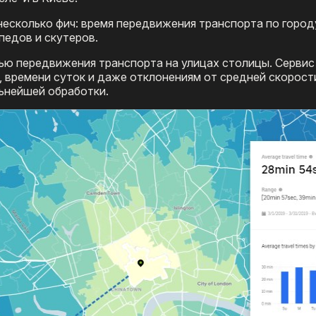
несколько фич: время передвижения транспорта по город
педов и скутеров.
тью передвижения транспорта на улицах столицы. Серви
, времени суток и даже отклонениям от средней скорост
ьнейшей обработки.