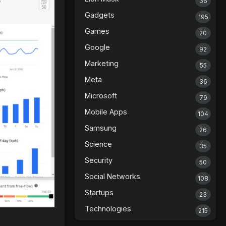
36
Gadgets
195
Games
20
Google
92
Marketing
55
Meta
36
Microsoft
79
Mobile Apps
104
Samsung
26
Science
35
Security
50
Social Networks
108
Startups
23
Technologies
215