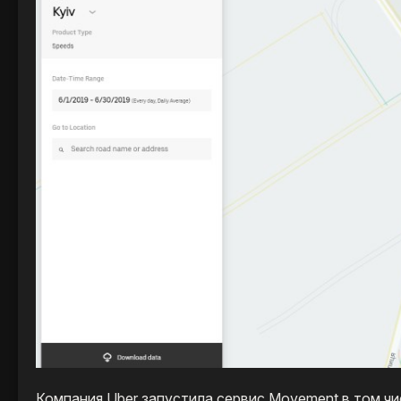
Компания Uber запустила сервис Movement в том чи