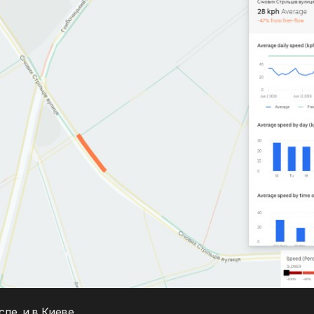
сле и в Киеве.