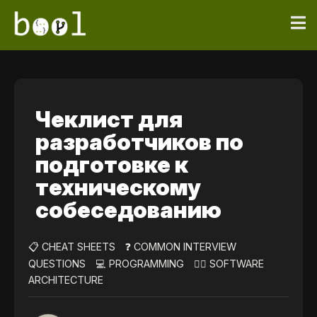
Чеклист для
разработчиков по
подготовке к
техническому
собеседованию
📋 CHEAT SHEETS
❓ COMMON INTERVIEW
QUESTIONS
💻 PROGRAMMING
👷‍♀️ SOFTWARE
ARCHITECTURE