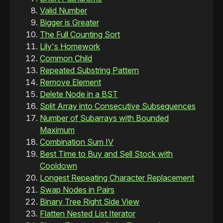
Valid Number
Bigger is Greater
The Full Counting Sort
Lily's Homework
Common Child
Repeated Substring Pattern
Remove Element
Delete Node in a BST
Split Array into Consecutive Subsequences
Number of Subarrays with Bounded
Maximum
Combination Sum IV
Best Time to Buy and Sell Stock with
Cooldown
Longest Repeating Character Replacement
Swap Nodes in Pairs
Binary Tree Right Side View
Flatten Nested List Iterator