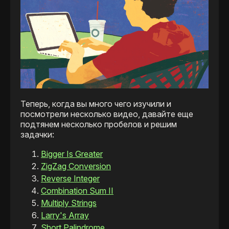
Теперь, когда вы много чего изучили и
посмотрели несколько видео, давайте еще
подтянем несколько пробелов и решим
задачки:
Bigger Is Greater
ZigZag Conversion
Reverse Integer
Combination Sum II
Multiply Strings
Larry's Array
Short Palindrome