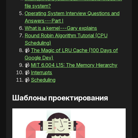
file system?
Operating System Interview Questions and
Answers --- Part I
What is a kernel --- Gary explains
Round Robin Algorithm Tutorial (CPU
Scheduling)
📹
The Magic of LRU Cache (100 Days of
Google Dev)
📹
MIT 6.004 L15: The Memory Hierarchy
📹
Interrupts
📹
Scheduling
Шаблоны проектирования