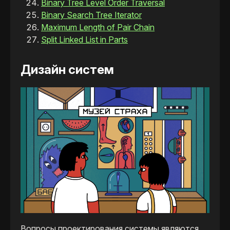
Binary Tree Level Order Traversal
Binary Search Tree Iterator
Maximum Length of Pair Chain
Split Linked List in Parts
Дизайн систем
Вопросы проектирования системы являются