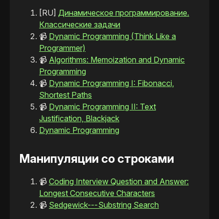
[RU]
Динамическое программирование.
Классические задачи
📹
Dynamic Programming (Think Like a
Programmer)
📹
Algorithms: Memoization and Dynamic
Programming
📹
Dynamic Programming I: Fibonacci,
Shortest Paths
📹
Dynamic Programming II: Text
Justification, Blackjack
Dynamic Programming
Манипуляции со строками
📹
Coding Interview Question and Answer:
Longest Consecutive Characters
📹
Sedgewick--- Substring Search