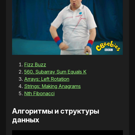
Fizz Buzz
560. Subarray Sum Equals K
Arrays: Left Rotation
Strings: Making Anagrams
Nth Fibonacci
Алгоритмы и структуры
данных