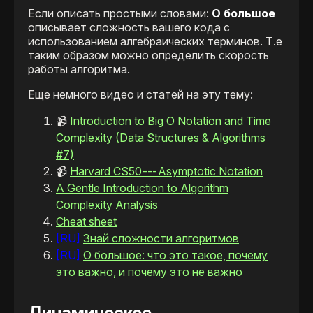
Если описать простыми словами:
О большое
описывает сложность вашего кода с
использованием алгебраических терминов. Т.е
таким образом можно определить скорость
работы алгоритма.
Еще немного видео и статей на эту тему:
📹
Introduction to Big O Notation and Time
Complexity (Data Structures & Algorithms
#7)
📹
Harvard CS50 --- Asymptotic Notation
A Gentle Introduction to Algorithm
Complexity Analysis
Cheat sheet
[RU]
Знай сложности алгоритмов
[RU]
О большое: что это такое, почему
это важно, и почему это не важно
Динамическое