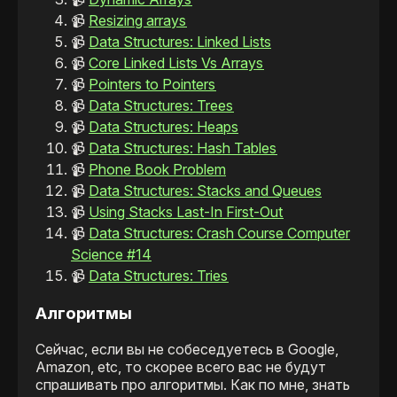
📹
Resizing arrays
📹
Data Structures: Linked Lists
📹
Core Linked Lists Vs Arrays
📹
Pointers to Pointers
📹
Data Structures: Trees
📹
Data Structures: Heaps
📹
Data Structures: Hash Tables
📹
Phone Book Problem
📹
Data Structures: Stacks and Queues
📹
Using Stacks Last-In First-Out
📹
Data Structures: Crash Course Computer
Science #14
📹
Data Structures: Tries
Алгоритмы
Сейчас, если вы не собеседуетесь в Google,
Amazon, etc, то скорее всего вас не будут
спрашивать про алгоритмы. Как по мне, знать