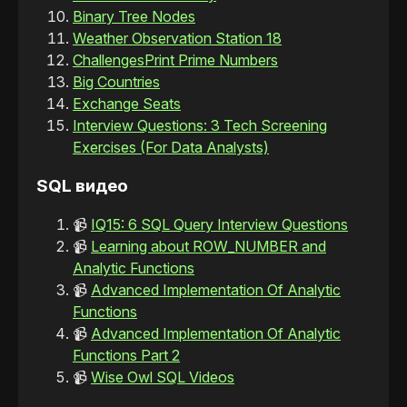
Binary Tree Nodes
Weather Observation Station 18
Challenges
Print Prime Numbers
Big Countries
Exchange Seats
Interview Questions: 3 Tech Screening
Exercises (For Data Analysts)
SQL видео
📹
IQ15: 6 SQL Query Interview Questions
📹
Learning about ROW_NUMBER and
Analytic Functions
📹
Advanced Implementation Of Analytic
Functions
📹
Advanced Implementation Of Analytic
Functions Part 2
📹
Wise Owl SQL Videos