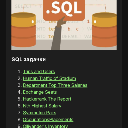
SQL задачки
Trips and Users
Human Traffic of Stadium
Department Top Three Salaries
Exchange Seats
Hackerrank The Report
Nth Highest Salary
Symmetric Pairs
Occupations
Placements
Ollivander's Inventory