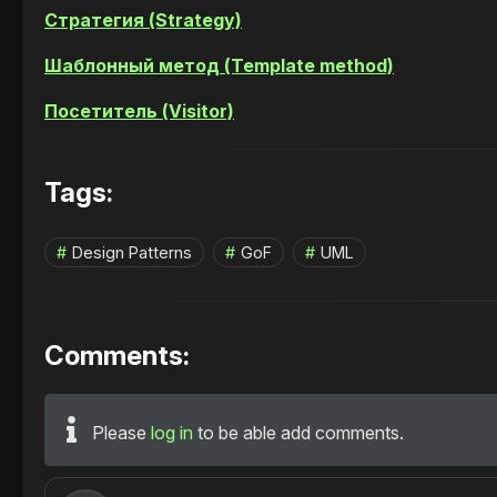
Стратегия (Strategy)
Шаблонный метод (Template method)
Посетитель (Visitor)
Tags:
Design Patterns
GoF
UML
Comments:
Please
log in
to be able add comments.