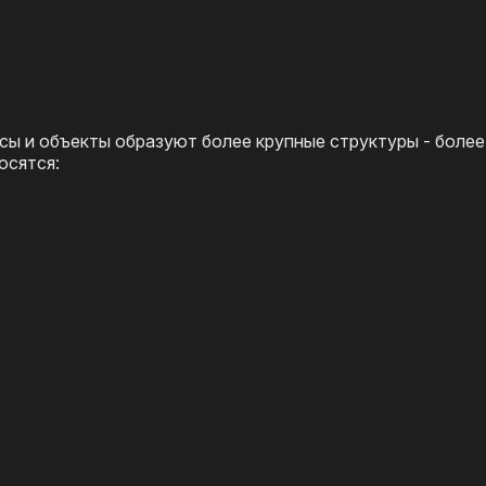
ссы и объекты образуют более крупные структуры - боле
осятся: