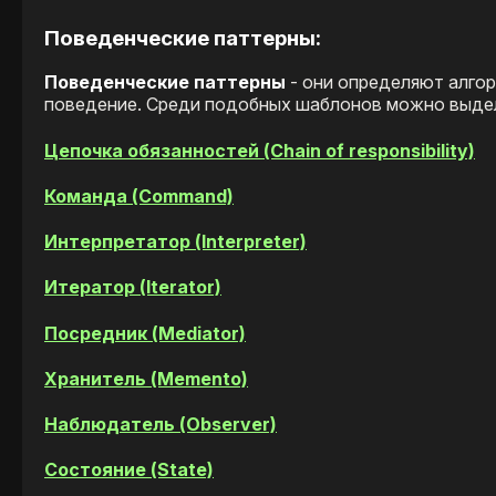
Поведенческие паттерны:
Поведенческие паттерны
- они определяют алгор
поведение. Среди подобных шаблонов можно выде
Цепочка обязанностей (Chain of responsibility)
Команда (Command)
Интерпретатор (Interpreter)
Итератор (Iterator)
Посредник (Mediator)
Хранитель (Memento)
Наблюдатель (Observer)
Состояние (State)