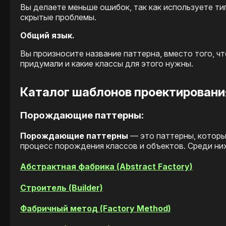
Вы делаете меньше ошибок, так как используете т
скрытые проблемы.
Общий язык.
Вы произносите название паттерна, вместо того, ч
придумали и какие классы для этого нужны.
Каталог шаблонов проектировани
Порождающие паттерны:
Порождающие паттерны
— это паттерны, которы
процесс порождения классов и объектов. Среди н
Абстрактная фабрика (Abstract Factory)
Строитель (Builder)
Фабричный метод (Factory Method)