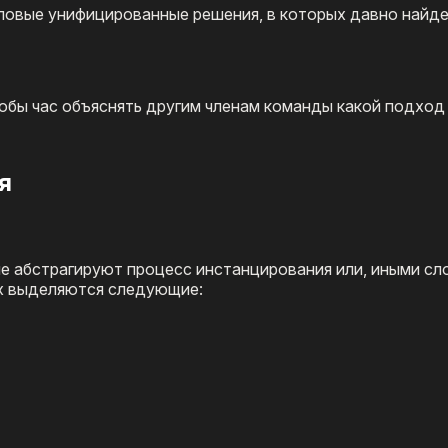
иповые унифицированные решения, в которых давно найд
тобы час объяснять другим членам команды какой подход
я
е абстрагируют процесс инстанцирования или, иными сл
их выделяются следующие: