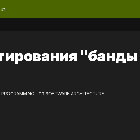
ut
тирования "банды
 PROGRAMMING
👷‍♀️ SOFTWARE ARCHITECTURE