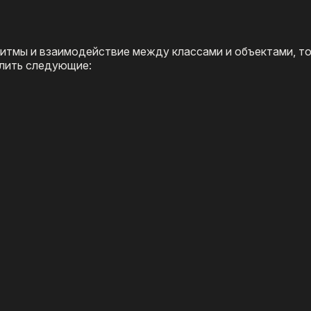
итмы и взаимодействие между классами и объектами, то
лить следующие: