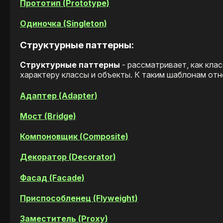
Прототип (Prototype)
Одиночка (Singleton)
Структурные паттерны:
Структурные паттерны
- рассматривает, как кла
характеру классы и объекты. К таким шаблонам отн
Адаптер (Adapter)
Мост (Bridge)
Компоновщик (Composite)
Декоратор (Decorator)
Фасад (Facade)
Приспособленец (Flyweight)
Заместитель (Proxy)