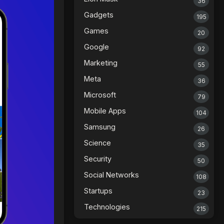
36
Gadgets
195
Games
20
Google
92
Marketing
55
Meta
36
Microsoft
79
Mobile Apps
104
Samsung
26
Science
35
Security
50
Social Networks
108
Startups
23
Technologies
215