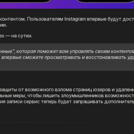
контентом. Пользователям Instagram впервые будут дос
ии.
es — на сутки.
нные", которая поможет вам управлять своим контенто
 вы впервые сможете просматривать и восстанавливать у
а защиты от возможного взлома страниц юзеров и удален
ельные меры, чтобы лишить злоумышленников возможност
ния записи сервис теперь будет запрашивать дополните