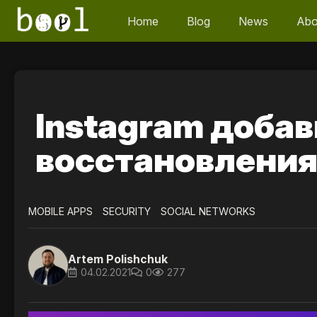
Home
Blog
News
Abo
Instagram доба
восстановления
MOBILE APPS
SECURITY
SOCIAL NETWORKS
Artem Polishchuk
04.02.2021
0
277