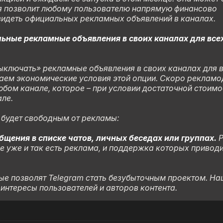
ая позволит любому пользователю напрямую финансово
 видеть официальных рекламных объявлений в каналах.
льные рекламные объявления в своих каналах для все
ыключать» рекламные объявления в своих каналах для 
аем экономические условия этой опции. Скоро рекламо
бом канале, которое – при условии достаточной стоимо
але.
 будет свободным от рекламы:
бщения в списке чатов, личных беседах или группах.
Р
е уже и так есть реклама, и поддержка которых приводи
ые позволят Telegram стать безубыточным проектом. Н
 интересы пользователей и авторов контента.