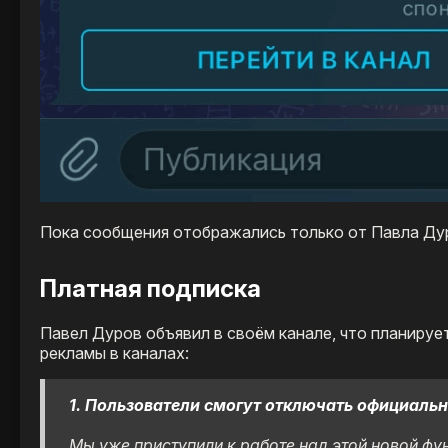
Пока сообщения отображались только от Павла Дуро
Платная подписка
Павел Дуров объявил в своём канале, что планиру
рекламы в каналах:
1. Пользователи
смогут отключать официальн
Мы уже приступили к работе над этой новой фу