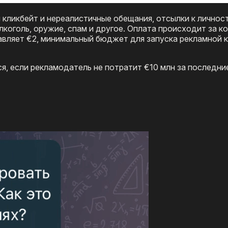
ликбейт и нереалистичные обещания, отсылки к личност
алкоголь, оружие, спам и другое. Оплата происходит за к
тавляет €2, минимальный бюджет для запуска рекламной 
я, если рекламодатель не потратит €10 млн за последние