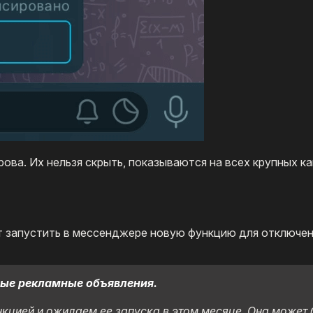
ва. Их нельзя скрыть, показываются на всех крупных ка
ет запустить в мессенджере новую функцию для отключен
ые рекламные объявления.
нкцией и ожидаем ее запуска в этом месяце. Она может 