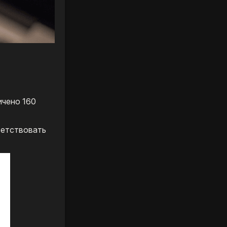
ичено 160
ветствовать