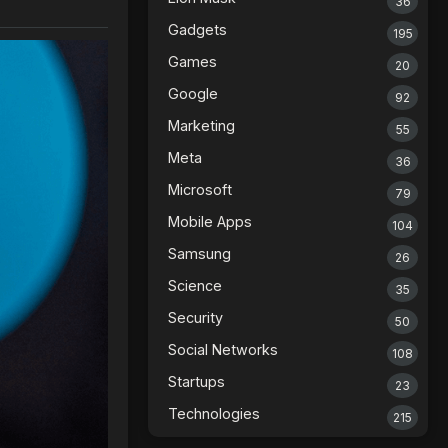
36
Gadgets
195
Games
20
Google
92
Marketing
55
Meta
36
Microsoft
79
Mobile Apps
104
Samsung
26
Science
35
Security
50
Social Networks
108
Startups
23
Technologies
215