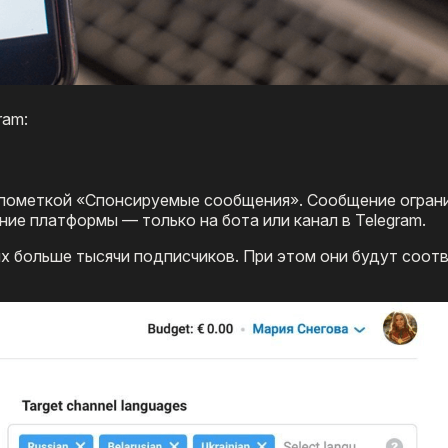
ram:
 пометкой «Спонсируемые сообщения». Сообщение огран
ние платформы — только на бота или канал в Telegram.
ых больше тысячи подписчиков. При этом они будут соот