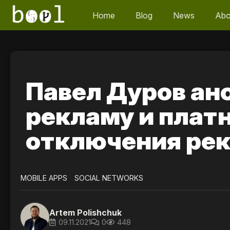
Home
Blog
News
Abo
Павел Дуров ано
рекламу и плат
отключения ре
MOBILE APPS
SOCIAL NETWORKS
Artem Polishchuk
09.11.2021
0
448