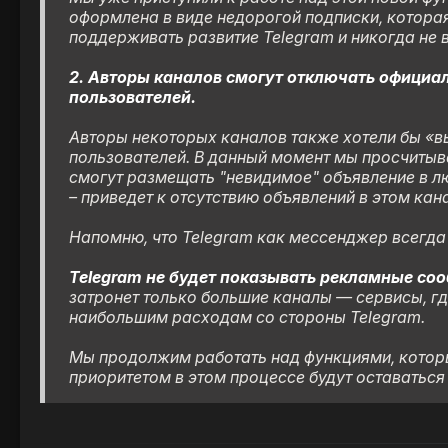
оформлена в виде недорогой подписки, котор
поддерживать развитие Telegram и никогда не
2. Авторы каналов смогут отключать официа
пользователей.
Авторы некоторых каналов также хотели бы «в
пользователей. В данный момент мы просчитыв
смогут размещать "невидимое" объявление в лю
– приведет к отсутствию объявлений в этом кан
Напомню, что Telegram как мессенджер всегда
Telegram не будет показывать рекламные соо
затронет только большие каналы — сервисы, гд
наибольшим расходам со стороны Telegram.
Мы продолжим работать над функциями, котор
приоритетом в этом процессе будут оставаться