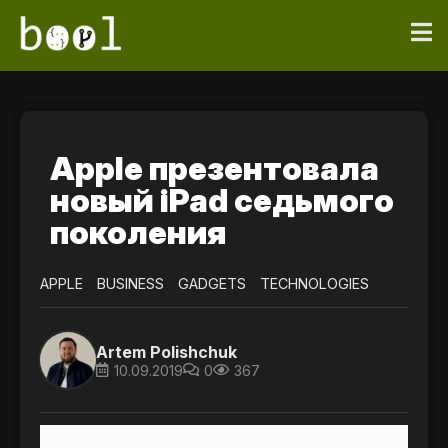
Apple презентовала
новый iPad седьмого
поколения
APPLE
BUSINESS
GADGETS
TECHNOLOGIES
Artem Polishchuk
10.09.2019
0
367