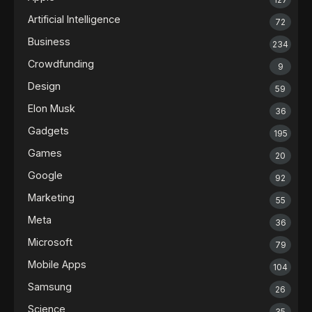
Artificial Intelligence
72
Business
234
Crowdfunding
9
Design
59
Elon Musk
36
Gadgets
195
Games
20
Google
92
Marketing
55
Meta
36
Microsoft
79
Mobile Apps
104
Samsung
26
Science
35