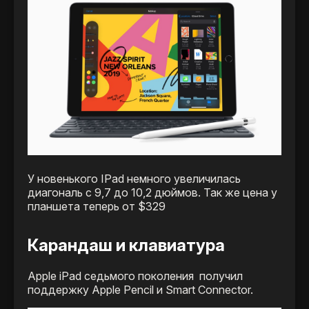
У новенького IPad немного увеличилась
диагональ с 9,7 до 10,2 дюймов. Так же цена у
планшета теперь от $329
Карандаш и клавиатура
Apple iPad седьмого поколения получил
поддержку Apple Pencil и Smart Connector.