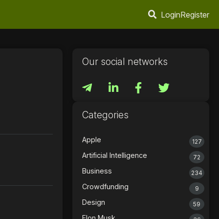
Login
Register
Our social networks
Categories
Apple
127
Artificial Intelligence
72
Business
234
Crowdfunding
9
Design
59
Elon Musk