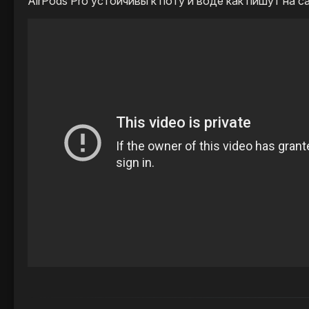
AirPods Pro устойчивы к поту и воде как пишут на с