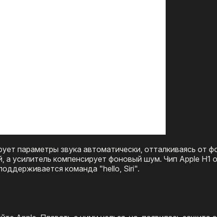
ирует параметры звука автоматически, отталкиваясь от 
, а усилитель компенсирует фоновый шум. Чип Apple H1 
оддерживается команда "hello, Siri".