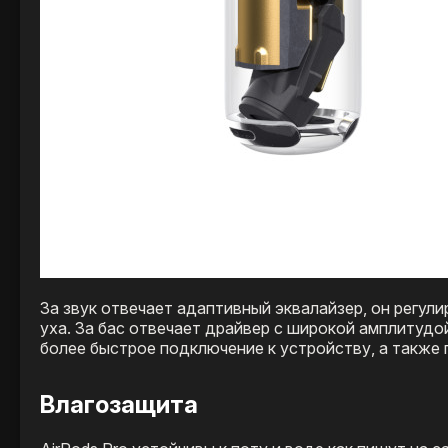
За звук отвечает адаптивный эквалайзер, он регул
уха. За бас отвечает драйвер с широкой амплитудой
более быстрое подключение к устройству, а также п
Влагозащита