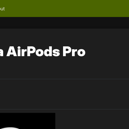
ut
 AirPods Pro