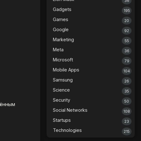
36
Gadgets
195
Games
20
Google
92
Marketing
55
Meta
36
Microsoft
79
Mobile Apps
104
Samsung
26
Science
35
Security
50
чённым
Social Networks
108
Startups
23
Technologies
215