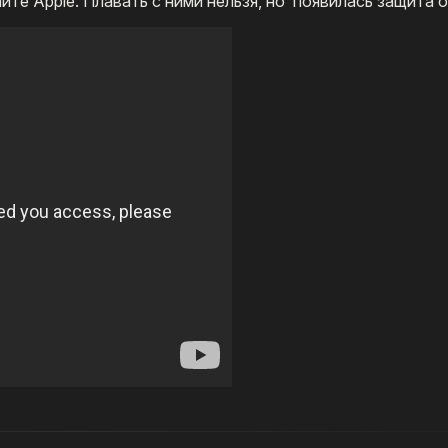
айте Apple. Плавать с ними нельзя, но появилась защита 