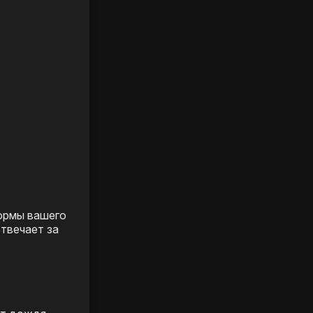
формы вашего
отвечает за