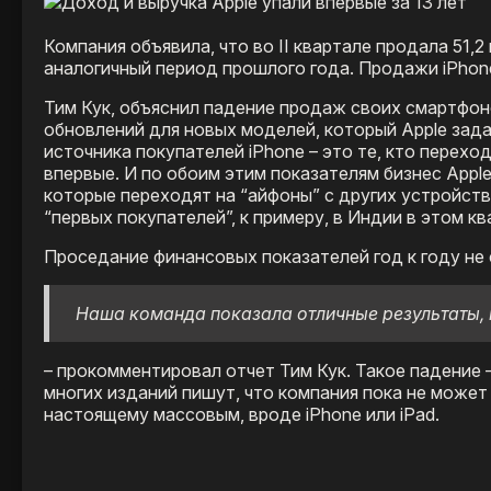
Компания объявила, что во II квартале продала 51,2
аналогичный период прошлого года. Продажи iPhone
Тим Кук, объяснил падение продаж своих смартфон
обновлений для новых моделей, который Apple задал
источника покупателей iPhone – это те, кто перехо
впервые. И по обоим этим показателям бизнес Appl
которые переходят на “айфоны” с других устройств
“первых покупателей”, к примеру, в Индии в этом 
Проседание финансовых показателей год к году не
Наша команда показала отличные результаты,
– прокомментировал отчет Тим Кук. Такое падение 
многих изданий пишут, что компания пока не может
настоящему массовым, вроде iPhone или iPad.