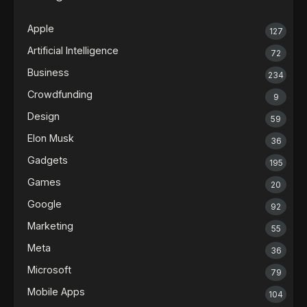
Apple
127
Artificial Intelligence
72
Business
234
Crowdfunding
9
Design
59
Elon Musk
36
Gadgets
195
Games
20
Google
92
Marketing
55
Meta
36
Microsoft
79
Mobile Apps
104