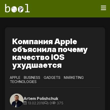
Компания Apple
объяснила почему
качество iOS
ухудшается
APPLE
BUSINESS
GADGETS
MARKETING
TECHNOLOGIES
Artem Polishchuk
13.02.2018
0
375