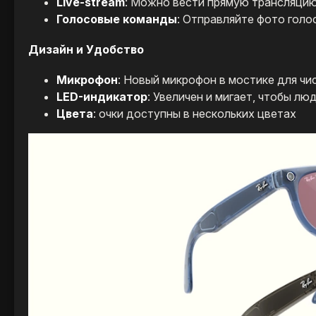
Live-stream
: Можно вести прямую трансляцию 
Голосовые команды
: Отправляйте фото голо
Дизайн и Удобство
Микрофон
: Новый микрофон в мостике для чис
LED-индикатор
: Увеличен и мигает, чтобы лю
Цвета
: очки доступны в нескольких цветах