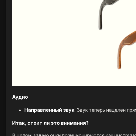
Аудио
Направленный звук
: Звук теперь нацелен пря
Итак, стоит ли это внимания?
В целом, умные очки позиционируются как инструм