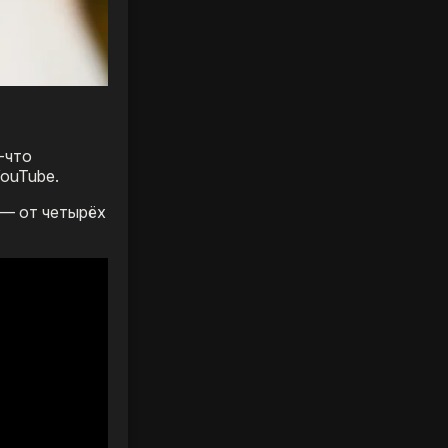
-что
YouTube.
 — от четырёх