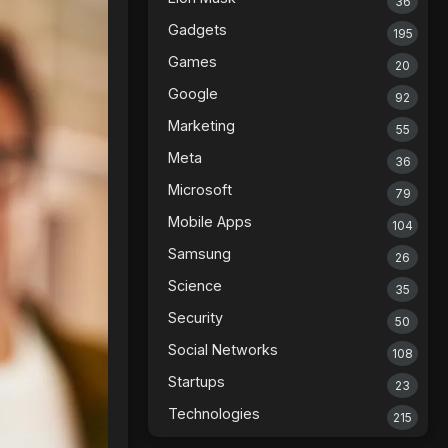
36
Gadgets
195
Games
20
Google
92
Marketing
55
Meta
36
Microsoft
79
Mobile Apps
104
Samsung
26
Science
35
Security
50
Social Networks
108
Startups
23
Technologies
215