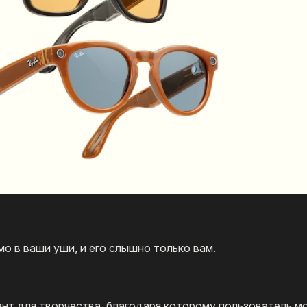
мо в ваши уши, и его слышно только вам.
ент для творчества, благодаря которому пользователь м