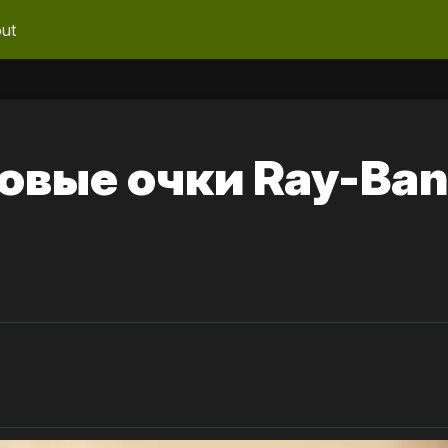
ut
овые очки Ray-Ban