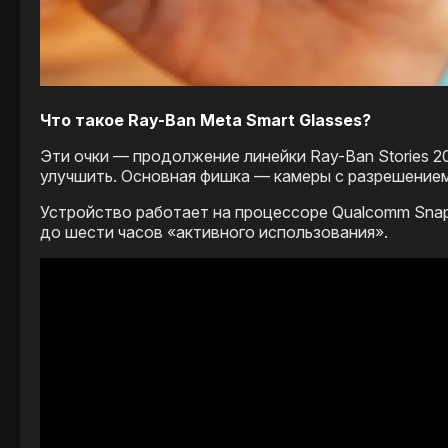
Что такое Ray-Ban Meta Smart Glasses?
Эти очки — продолжение линейки Ray-Ban Stories 20
улучшить. Основная фишка — камеры с разрешением 12
Устройство работает на процессоре Qualcomm Snap
до шести часов «активного использования».