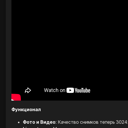
Функционал
Фото и Видео
: Качество снимков теперь 3024