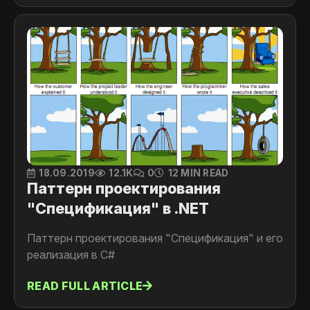
решения общих задач по назначению
ответственностей классам и объектам.
18.09.2019
12.1K
0
12 MIN READ
Паттерн проектирования
"Спецификация" в .NET
Паттерн проектирования "Спецификация" и его
реализация в C#
READ FULL ARTICLE