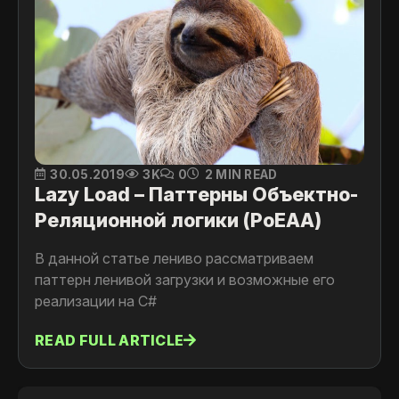
30.05.2019
3K
0
2 MIN READ
Lazy Load – Паттерны Объектно-
Реляционной логики (PoEAA)
В данной статье лениво рассматриваем
паттерн ленивой загрузки и возможные его
реализации на C#
READ FULL ARTICLE