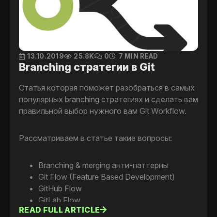
13.10.2019
25.8K
0
7 MIN READ
Branching стратегии в Git
Статья которая поможет разобраться в самых
популярных branching стратегиях и сделать вам
правильной выбор нужного вам Git Workflow.
Рассматриваем в статье такие вопросы:
Branching & merging анти-паттерны
Git Flow (Feature Based Development)
GitHub Flow
GitLab Flow
READ FULL ARTICLE
Trunk Based Development (TBD)