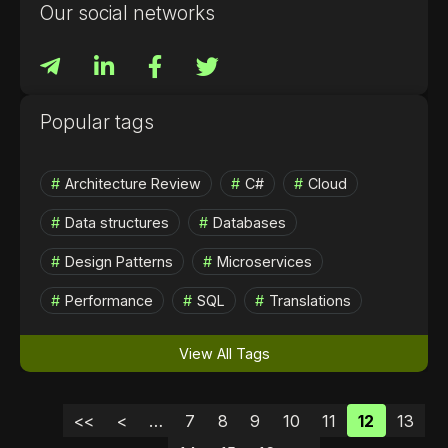
Our social networks
Popular tags
Architecture Review
C#
Cloud
Data structures
Databases
Design Patterns
Microservices
Performance
SQL
Translations
View All Tags
<<
<
…
7
8
9
10
11
12
13