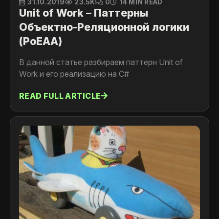
31.10.2019
23.5K
0
14 MIN READ
Unit of Work – Паттерны
Объектно-Реляционной логики
(PoEAA)
В данной статье разбираем паттерн Unit of
Work и его реализацию на C#
READ FULL ARTICLE