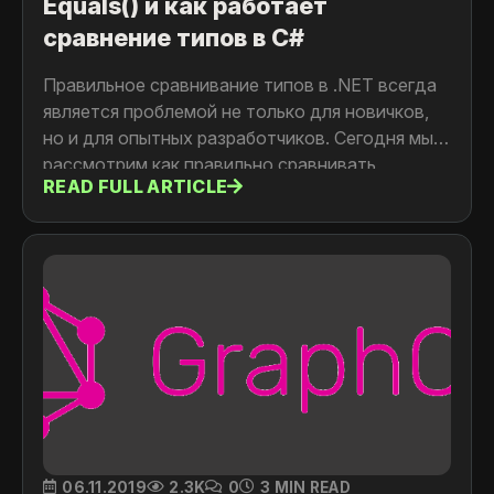
Equals() и как работает
сравнение типов в C#
Правильное сравнивание типов в .NET всегда
является проблемой не только для новичков,
но и для опытных разработчиков. Сегодня мы
рассмотрим как правильно сравнивать
READ FULL ARTICLE
ссылочные (reference) и значимые (value) типы
в .NET.
06.11.2019
2.3K
0
3 MIN READ