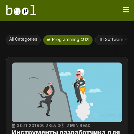
All Categories
💻 Programming
👷‍♀️ Software Arc
(312)
30.11.2019
2K
0
2 MIN READ
Инструменты разработчика для