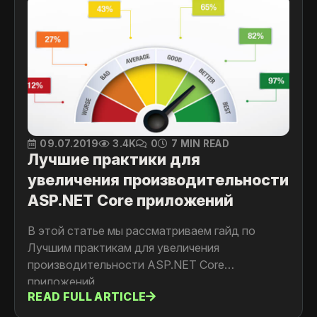
09.07.2019
3.4K
0
7 MIN READ
Лучшие практики для
увеличения производительности
ASP.NET Core приложений
В этой статье мы рассматриваем гайд по
Лучшим практикам для увеличения
производительности ASP.NET Core
приложений
READ FULL ARTICLE