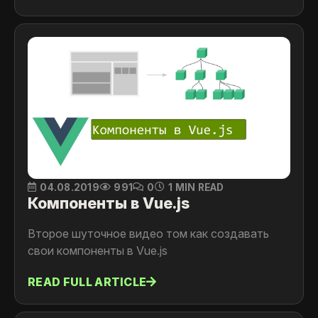
04.08.2019
991
0
1 MIN READ
Компоненты в Vue.js
Второе шуточное видео том как создавать
свои компоненты в Vue.js
READ FULL ARTICLE